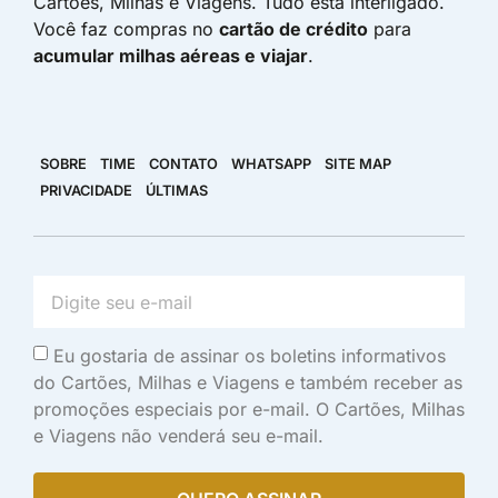
Cartões, Milhas e Viagens. Tudo está interligado.
Você faz compras no
cartão de crédito
para
acumular milhas aéreas e viajar
.
SOBRE
TIME
CONTATO
WHATSAPP
SITE MAP
PRIVACIDADE
ÚLTIMAS
Eu gostaria de assinar os boletins informativos
do Cartões, Milhas e Viagens e também receber as
promoções especiais por e-mail. O Cartões, Milhas
e Viagens não venderá seu e-mail.