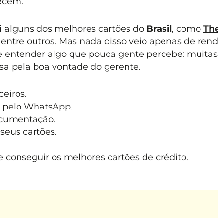
ecem.
i alguns dos melhores cartões do
Brasil
, como
Th
, entre outros. Mas nada disso veio apenas de rend
de entender algo que pouca gente percebe: muitas
a pela boa vontade do gerente.
eiros.
 pelo WhatsApp.
ocumentação.
seus cartões.
 conseguir os melhores cartões de crédito.