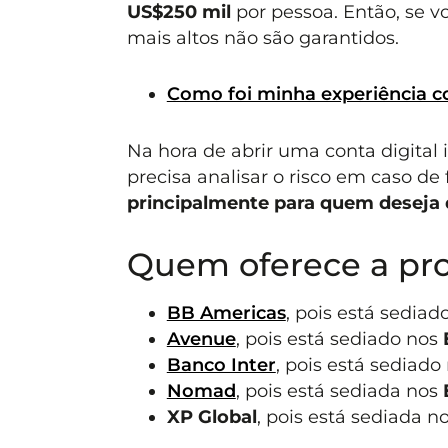
US$250 mil
por pessoa. Então, se vo
mais altos não são garantidos.
Como foi minha experiência 
Na hora de abrir uma conta digital 
precisa analisar o risco em caso de 
principalmente para quem deseja 
Quem oferece a pr
BB Americas
, pois está sediad
Avenue
, pois está sediado nos
Banco Inter
, pois está sediado
Nomad
, pois está sediada nos
XP Global
, pois está sediada n