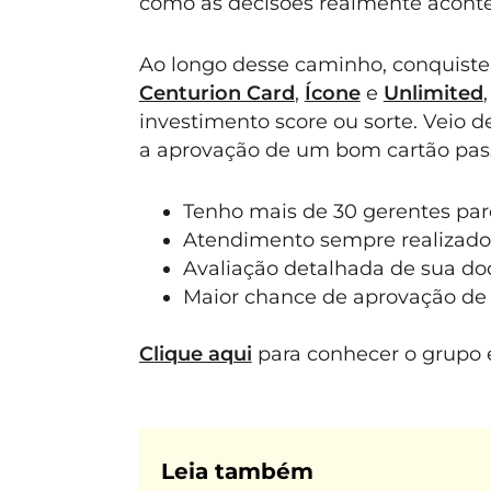
como as decisões realmente acont
Ao longo desse caminho, conquiste
Centurion Card
,
Ícone
e
Unlimited
investimento score ou sorte. Veio 
a aprovação de um bom cartão pass
Tenho mais de 30 gerentes parc
Atendimento sempre realizado
Avaliação detalhada de sua d
Maior chance de aprovação de 
Clique aqui
para conhecer o grupo e
Leia também