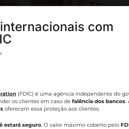
 internacionais com
IC
4
ration
(FDIC) é uma agência independente do go
nder os clientes em caso de
falência dos bancos
.
os
oferecem essa proteção aos clientes.
cê estará seguro
. O valor máximo coberto pelo
FD