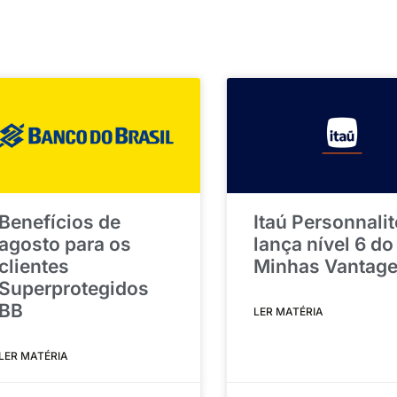
Benefícios de
Itaú Personnalit
agosto para os
lança nível 6 do
clientes
Minhas Vantag
Superprotegidos
BB
LER MATÉRIA
LER MATÉRIA