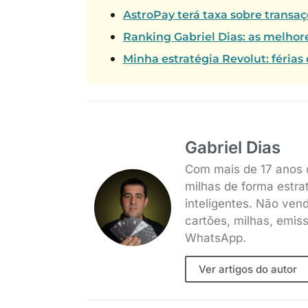
AstroPay terá taxa sobre transaç
Ranking Gabriel Dias: as melhor
Minha estratégia Revolut: férias 
Gabriel Dias
Com mais de 17 anos 
milhas de forma estra
inteligentes. Não ven
cartões, milhas, emis
WhatsApp.
Ver artigos do autor