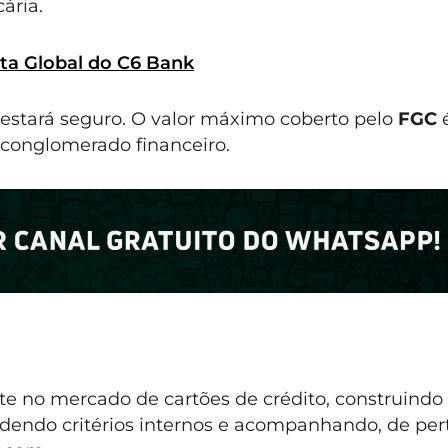
ária.
ta Global do C6 Bank
ê estará seguro. O valor máximo coberto pelo
FGC
conglomerado financeiro.
e no mercado de cartões de crédito, construindo
endo critérios internos e acompanhando, de pert