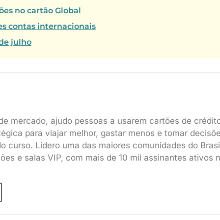
ões no cartão Global
es contas internacionais
de julho
de mercado, ajudo pessoas a usarem cartões de crédit
tégica para viajar melhor, gastar menos e tomar decisõ
do curso. Lidero uma das maiores comunidades do Brasi
sões e salas VIP, com mais de 10 mil assinantes ativos 