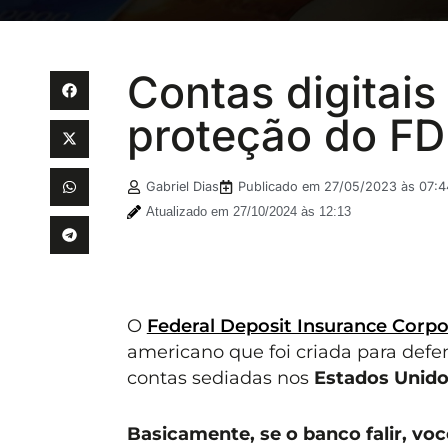
Contas digitais
proteção do FD
Gabriel Dias
Publicado em
27/05/2023 às 07:4
Atualizado em 27/10/2024 às 12:13
O
Federal Deposit Insurance Corpo
americano que foi criada para defe
contas sediadas nos
Estados Unid
Basicamente, se o banco falir, vo