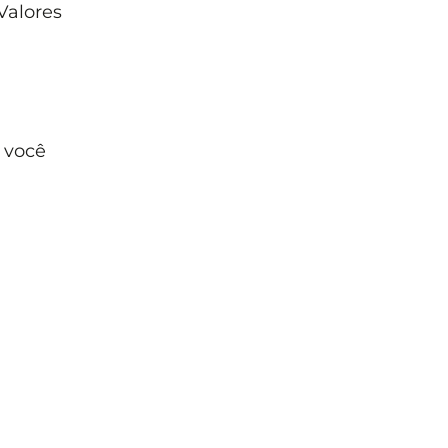
 Valores
, você