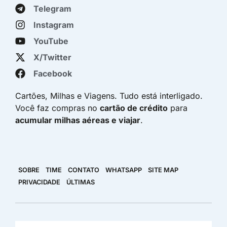
Telegram
Instagram
YouTube
X/Twitter
Facebook
Cartões, Milhas e Viagens. Tudo está interligado.
Você faz compras no
cartão de crédito
para
acumular milhas aéreas e viajar
.
SOBRE
TIME
CONTATO
WHATSAPP
SITE MAP
PRIVACIDADE
ÚLTIMAS