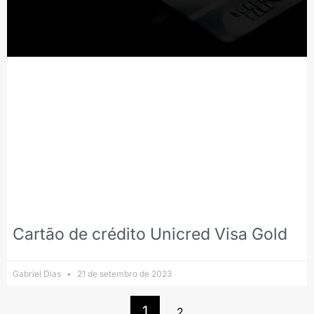
Cartão de crédito Unicred Visa Gold
Gabriel Dias
21 de setembro de 2023
1
2