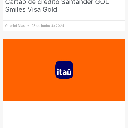
Cartão de crédito Santander GOL
Smiles Visa Gold
Gabriel Dias
23 de junho de 2024