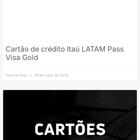
Cartão de crédito Itaú LATAM Pass
Visa Gold
Gabriel Dias
18 de maio de 2024