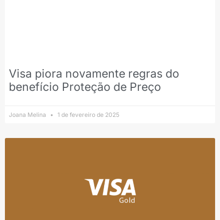
Visa piora novamente regras do
benefício Proteção de Preço
Joana Melina
1 de fevereiro de 2025