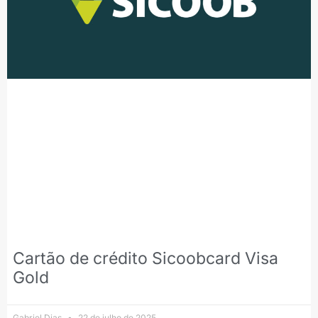
Cartão de crédito Sicoobcard Visa
Gold
Gabriel Dias
22 de julho de 2025