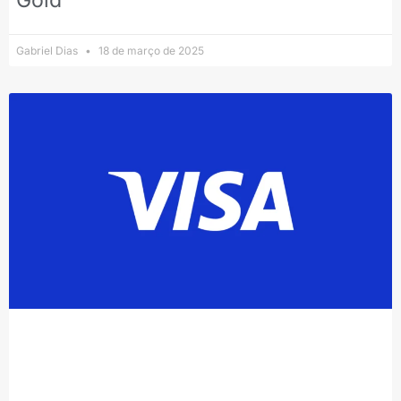
Gabriel Dias
18 de março de 2025