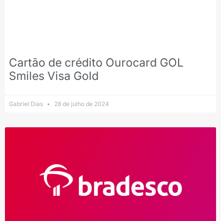
Cartão de crédito Ourocard GOL
Smiles Visa Gold
Gabriel Dias
28 de julho de 2024