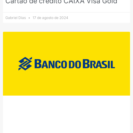
Cartão de crédito CAIXA Visa Gold
Gabriel Dias
17 de agosto de 2024