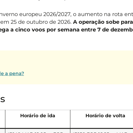
nverno europeu 2026/2027, o aumento na rota ent
em 25 de outubro de 2026.
A operação sobe para
ega a cinco voos por semana entre 7 de dezemb
le a pena?
s
Horário de ida
Horário de volta