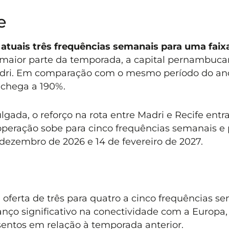
e
 atuais três frequências semanais para uma faix
maior parte da temporada, a capital pernambuc
adri. Em comparação com o mesmo período do an
 chega a 190%.
ada, o reforço na rota entre Madri e Recife entr
operação sobe para cinco frequências semanais e 
 dezembro de 2026 e 14 de fevereiro de 2027.
 oferta de três para quatro a cinco frequências se
nço significativo na conectividade com a Europa
ntos em relação à temporada anterior.