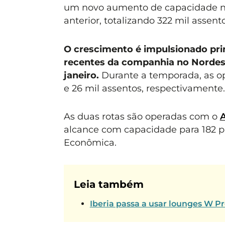
um novo aumento de capacidade no 
anterior, totalizando 322 mil assent
O crescimento é impulsionado pri
recentes da companhia no Nordest
janeiro.
Durante a temporada, as o
e 26 mil assentos, respectivamente.
As duas rotas são operadas com o
A
alcance com capacidade para 182 pa
Econômica.
Leia também
Iberia passa a usar lounges W P