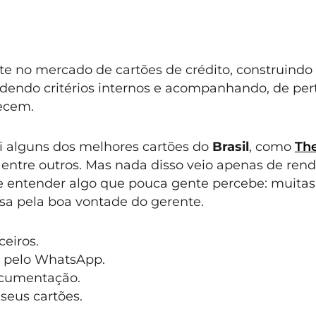
e no mercado de cartões de crédito, construindo
endo critérios internos e acompanhando, de pert
ecem.
i alguns dos melhores cartões do
Brasil
, como
Th
, entre outros. Mas nada disso veio apenas de rend
de entender algo que pouca gente percebe: muitas
a pela boa vontade do gerente.
eiros.
 pelo WhatsApp.
ocumentação.
seus cartões.