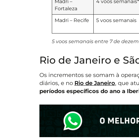
Madri –
4 voos semanais*
Fortaleza
Madri – Recife
5 voos semanais
5 voos semanais entre 7 de dezembr
Rio de Janeiro e Sã
Os incrementos se somam à operaç
diários, e no
Rio de Janeiro
, que at
períodos específicos do ano a Iberi