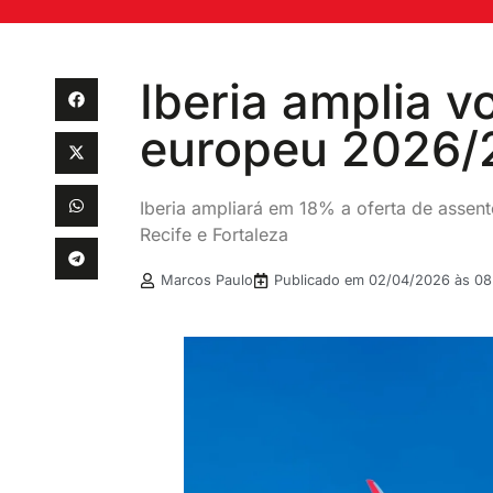
Iberia amplia v
europeu 2026/
Iberia ampliará em 18% a oferta de assen
Recife e Fortaleza
Marcos Paulo
Publicado em
02/04/2026 às 08