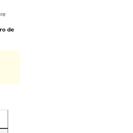
re
ro de