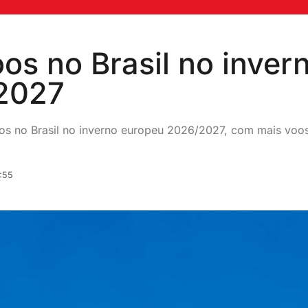
oos no Brasil no inver
2027
tos no Brasil no inverno europeu 2026/2027, com mais voo
:55