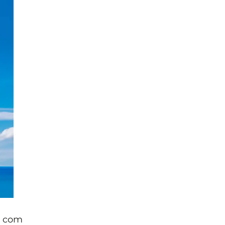
7 com