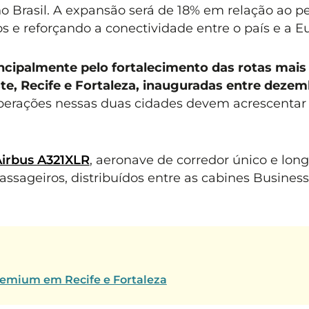
Brasil. A expansão será de 18% em relação ao p
os e reforçando a conectividade entre o país e a E
ncipalmente pelo fortalecimento das rotas mais
e, Recife e Fortaleza, inauguradas entre dezem
perações nessas duas cidades devem acrescentar 
irbus A321XLR
, aeronave de corredor único e lon
ssageiros, distribuídos entre as cabines Business
remium em Recife e Fortaleza