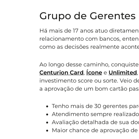
Grupo de Gerentes
Há mais de 17 anos atuo diretament
relacionamento com bancos, entend
como as decisões realmente acont
Ao longo desse caminho, conquiste
Centurion Card
,
Ícone
e
Unlimited
investimento score ou sorte. Veio 
a aprovação de um bom cartão pass
Tenho mais de 30 gerentes parc
Atendimento sempre realizado
Avaliação detalhada de sua d
Maior chance de aprovação de 