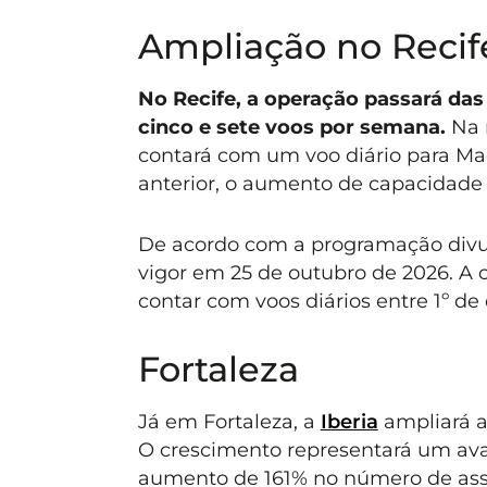
Ampliação no Recif
No Recife, a operação passará das
cinco e sete voos por semana.
Na 
contará com um voo diário para M
anterior, o aumento de capacidade
De acordo com a programação divulg
vigor em 25 de outubro de 2026. A 
contar com voos diários entre 1º de
Fortaleza
Já em Fortaleza, a
Iberia
ampliará a
O crescimento representará um ava
aumento de 161% no número de asse