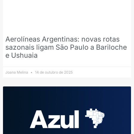
Aerolíneas Argentinas: novas rotas
sazonais ligam São Paulo a Bariloche
e Ushuaia
Joana Melina
14 de outubro de 2025