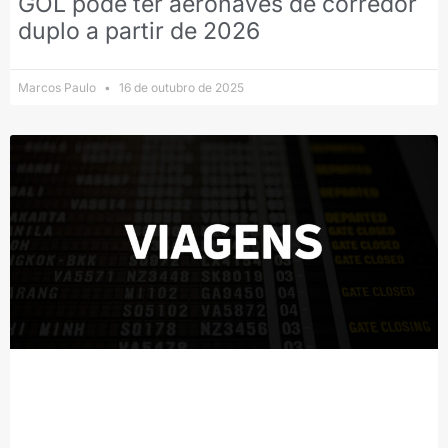
GOL pode ter aeronaves de corredor
duplo a partir de 2026
Marcos Paulo
16 de outubro de 2025