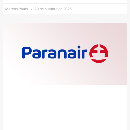
Marcos Paulo
20 de outubro de 2025