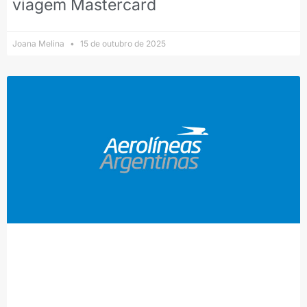
viagem Mastercard
Joana Melina
15 de outubro de 2025