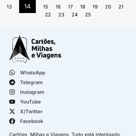
14
13
15
16
17
18
19
20
21
22
23
24
25
WhatsApp
Telegram
Instagram
YouTube
X/Twitter
Facebook
Cartões, Milhas e Viagens. Tudo está interligado.