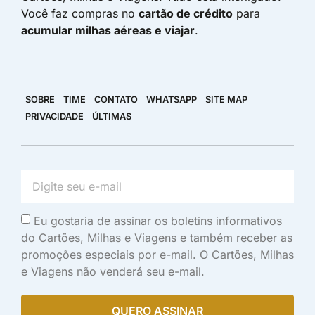
Você faz compras no
cartão de crédito
para
acumular milhas aéreas e viajar
.
SOBRE
TIME
CONTATO
WHATSAPP
SITE MAP
PRIVACIDADE
ÚLTIMAS
Eu gostaria de assinar os boletins informativos
do Cartões, Milhas e Viagens e também receber as
promoções especiais por e-mail. O Cartões, Milhas
e Viagens não venderá seu e-mail.
QUERO ASSINAR