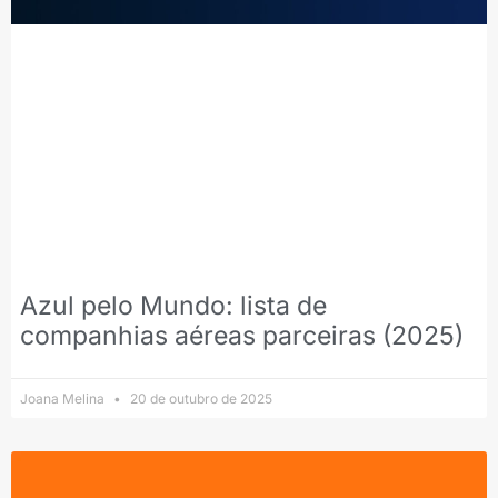
Azul pelo Mundo: lista de
companhias aéreas parceiras (2025)
Joana Melina
20 de outubro de 2025