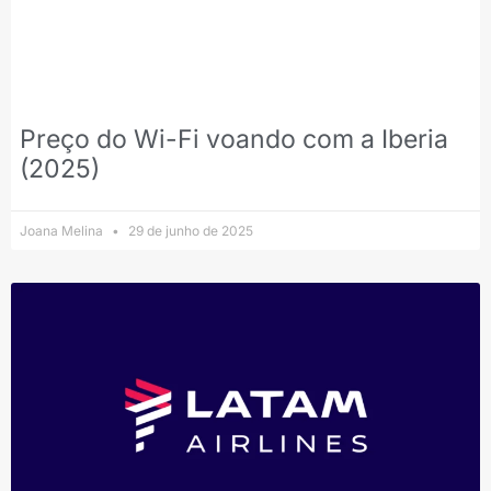
Preço do Wi-Fi voando com a Iberia
(2025)
Joana Melina
29 de junho de 2025