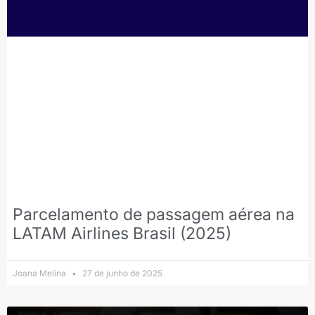
Parcelamento de passagem aérea na
LATAM Airlines Brasil (2025)
Joana Melina
27 de junho de 2025