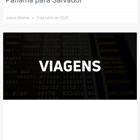
Panamá para Salvador
Joana Melina
3 de julho de 2025