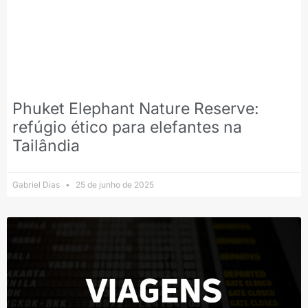
Phuket Elephant Nature Reserve:
refúgio ético para elefantes na
Tailândia
Gabriel Dias
25 de junho de 2025