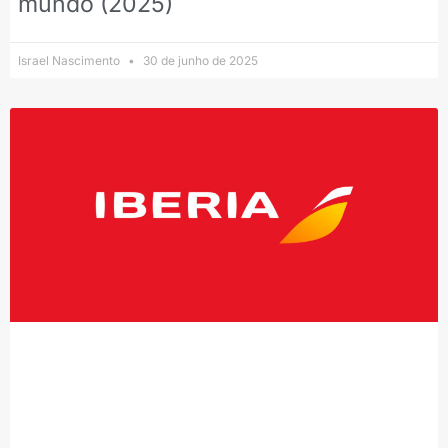
mundo (2025)
Israel Nascimento
30 de junho de 2025