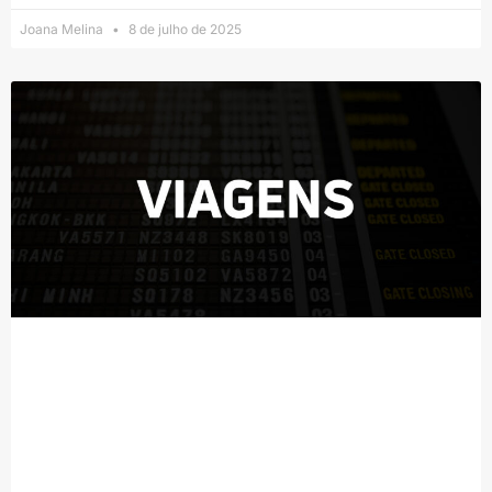
Joana Melina
8 de julho de 2025