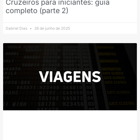
Cruzeiros para iniciantes: guia
completo (parte 2)
Gabriel Dias
26 de junho de 2025