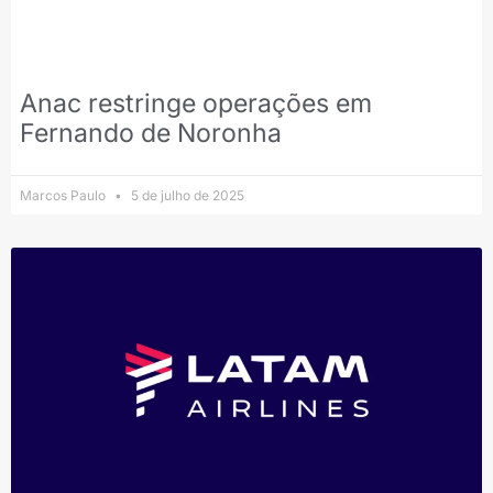
Anac restringe operações em
Fernando de Noronha
Marcos Paulo
5 de julho de 2025