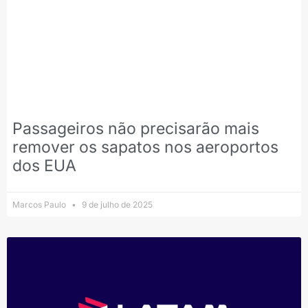
Passageiros não precisarão mais
remover os sapatos nos aeroportos
dos EUA
Marcos Paulo
9 de julho de 2025