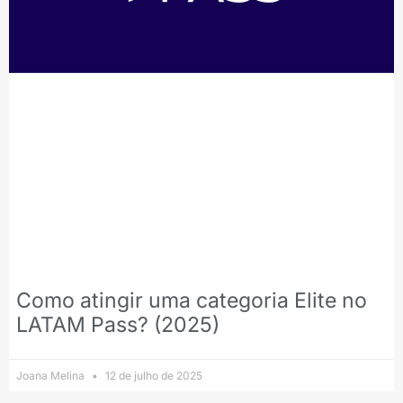
Como atingir uma categoria Elite no
LATAM Pass? (2025)
Joana Melina
12 de julho de 2025