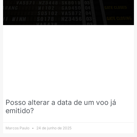
Posso alterar a data de um voo já
emitido?
Marcos Paulo
24 de junho de 2025