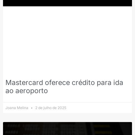
Mastercard oferece crédito para ida
ao aeroporto
Joana Melina
2 de julho de 2025