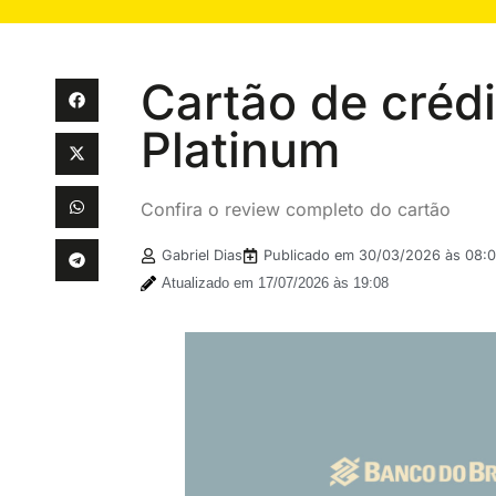
Cartão de créd
Platinum
Confira o review completo do cartão
Gabriel Dias
Publicado em
30/03/2026 às 08:0
Atualizado em 17/07/2026 às 19:08