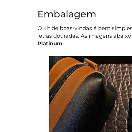
Embalagem
O kit de boas-vindas é bem simple
letras douradas. As imagens abaixo
Platinum
.