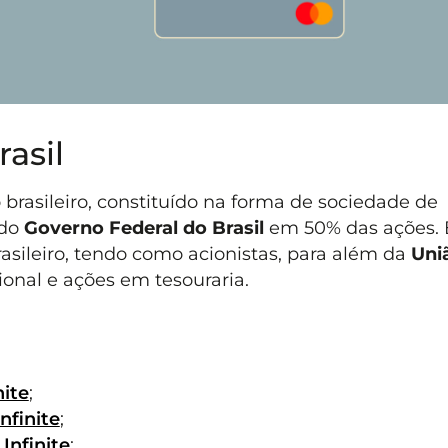
asil
brasileiro, constituído na forma de sociedade de
 do
Governo Federal do Brasil
em 50% das ações.
asileiro, tendo como acionistas, para além da
Uni
cional e ações em tesouraria.
nite
;
nfinite
;
Infinite
;