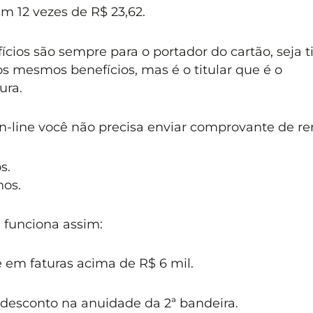
em 12 vezes de R$ 23,62.
cios são sempre para o portador do cartão, seja ti
os mesmos benefícios, mas é o titular que é o
ura.
on-line você não precisa enviar comprovante de re
s.
nos.
 funciona assim:
em faturas acima de R$ 6 mil.
 desconto na anuidade da 2ª bandeira.