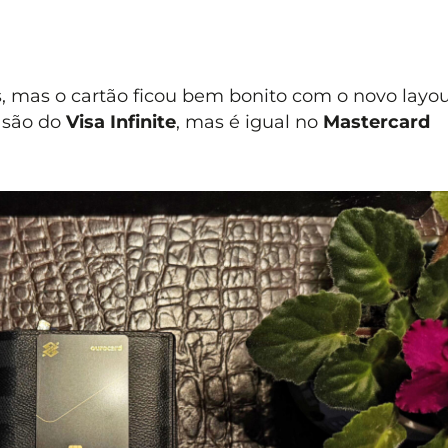
s, mas o cartão ficou bem bonito com o novo layo
 são do
Visa Infinite
, mas é igual no
Mastercard