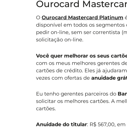
Ourocard Mastercar
O
Ourocard Mastercard Platinum
é
disponível em todos os segmentos 
pedir on-line, sem ser correntista 
solicitação on-line.
Você quer melhorar os seus cartõe
com os meus melhores gerentes de 
cartões de crédito. Eles já ajudara
vezes com ofertas de
anuidade grát
Eu tenho gerentes parceiros do
Ban
solicitar os melhores cartões. A me
cartões.
Anuidade do titular
: R$ 567,00, em 