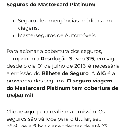
Seguros do Mastercard Platinum:
Seguro de emergências médicas em
viagens;
Masterseguros de Automóveis.
Para acionar a cobertura dos seguros,
cumprindo a
Resolução Susep 315
, em vigor
desde o dia 01 de julho de 2016, é necessária
a emissão do
Bilhete de Seguro
. A
AIG
é a
provedora dos seguros.
O seguro viagem
do Mastercard Platinum tem cobertura de
US$50 mil
.
Clique
aqui
para realizar a emissão. Os
seguros são válidos para o titular, seu
cônjuge e filhos dependentes de até 23