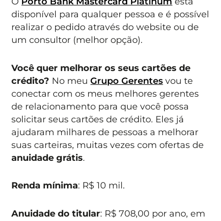
O
Porto Bank Mastercard Platinum
está
disponível para qualquer pessoa e é possível
realizar o pedido através do website ou de
um consultor (melhor opção).
Você quer melhorar os seus cartões de
crédito?
No meu
Grupo Gerentes
vou te
conectar com os meus melhores gerentes
de relacionamento para que você possa
solicitar seus cartões de crédito. Eles já
ajudaram milhares de pessoas a melhorar
suas carteiras, muitas vezes com ofertas de
anuidade grátis
.
Renda mínima
: R$ 10 mil.
Anuidade do titular
: R$ 708,00 por ano, em