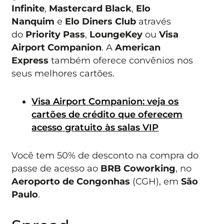
Infinite
,
Mastercard Black
,
Elo
Nanquim
e
Elo Diners Club
através
do
Priority Pass
,
LoungeKey
ou
Visa
Airport Companion
. A
American
Express
também oferece convênios nos
seus melhores cartões.
Visa Airport Companion: veja os
cartões de crédito que oferecem
acesso gratuito às salas VIP
Você tem 50% de desconto na compra do
passe de acesso ao
BRB Coworking
, no
Aeroporto de Congonhas
(CGH), em
São
Paulo
.