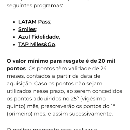
seguintes programas:
LATAM Pas
s
;
Smiles
;
Azul Fidelidade
;
TAP Miles&Go
.
O valor mínimo para resgate é de 20 mil
pontos
. Os pontos têm validade de 24
meses, contados a partir da data de
aquisição. Caso os pontos não sejam
utilizados nesse prazo, ao serem concedidos
os pontos adquiridos no 25º (vigésimo
quinto) mês, prescreverão os pontos do 1º
(primeiro) mês, e assim sucessivamente.
O melhor momento para realizar a