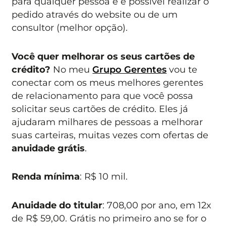
para qualquer pessoa e é possível realizar o
pedido através do website ou de um
consultor (melhor opção).
Você quer melhorar os seus cartões de
crédito?
No meu
Grupo Gerentes
vou te
conectar com os meus melhores gerentes
de relacionamento para que você possa
solicitar seus cartões de crédito. Eles já
ajudaram milhares de pessoas a melhorar
suas carteiras, muitas vezes com ofertas de
anuidade grátis
.
Renda mínima
: R$ 10 mil.
Anuidade do titular
: 708,00 por ano, em 12x
de R$ 59,00. Grátis no primeiro ano se for o