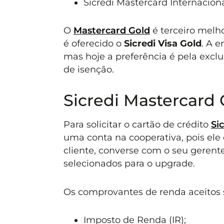
Sicredi Mastercard Internaciona
O
M
astercard Gold
é terceiro melh
é oferecido o
Sicredi Visa Gold
. A 
mas hoje a preferência é pela excl
de isenção.
Sicredi Mastercard 
Para solicitar o cartão de crédito
Si
uma conta na cooperativa, pois ele 
cliente, converse com o seu gerent
selecionados para o upgrade.
Os comprovantes de renda aceitos 
Imposto de Renda (IR);