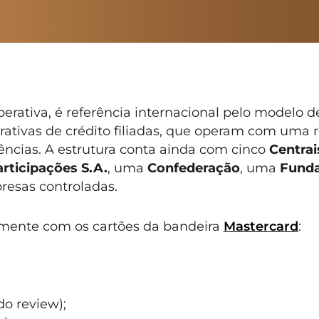
operativa, é referência internacional pelo modelo d
ativas de crédito filiadas, que operam com uma 
ncias. A estrutura conta ainda com cinco
Centrai
articipações S.A.
, uma
Confederação
, uma
Fund
resas controladas.
almente com os cartões da bandeira
Mastercard
:
do review);