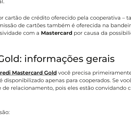
l.
or cartão de crédito oferecido pela cooperativa –
emissão de cartões também é oferecida na bandei
usividade com a
Mastercard
por causa da possibil
Gold: informações gerais
credi Mastercard Gold
você precisa primeiramente
é disponibilizado apenas para cooperados. Se você
e de relacionamento, pois eles estão convidando c
são: