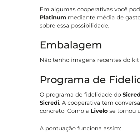
Em algumas cooperativas você pod
Platinum
mediante média de gast
sobre essa possibilidade.
Embalagem
Não tenho imagens recentes do kit
Programa de Fidel
O programa de fidelidade do
Sicre
Sicredi
. A cooperativa tem conver
concreto. Como a
Livelo
se tornou 
A pontuação funciona assim: