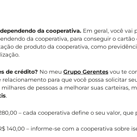
l dependendo da cooperativa.
Em geral, você vai p
pendendo da cooperativa, para conseguir o cartão 
tação de produto da cooperativa, como previdênc
lização.
s de crédito?
No meu
Grupo Gerentes
vou te co
relacionamento para que você possa solicitar se
m milhares de pessoas a melhorar suas carteiras, m
is
.
$ 280,00 – cada cooperativa define o seu valor, que
e R$ 140,00 – informe-se com a cooperativa sobre i