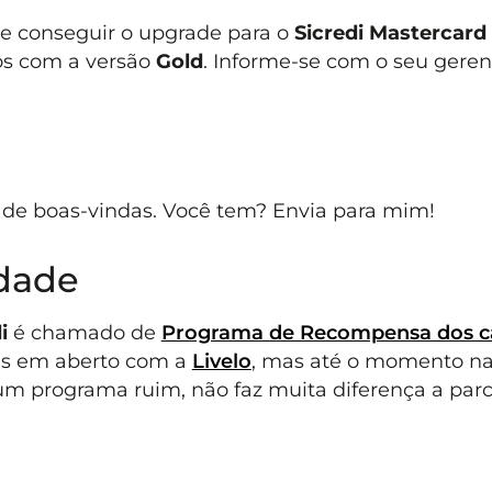
e conseguir o upgrade para o
Sicredi Mastercard
os com a versão
Gold
. Informe-se com o seu geren
 de boas-vindas. Você tem? Envia para mim!
idade
di
é chamado de
Programa de Recompensa dos c
sas em aberto com a
Livelo
, mas até o momento n
um programa ruim, não faz muita diferença a parc