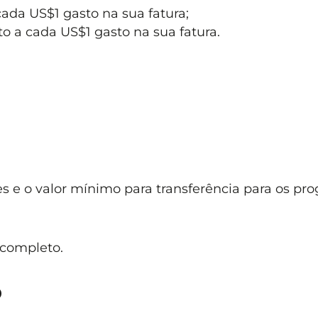
 cada US$1 gasto na sua fatura;
nto a cada US$1 gasto na sua fatura.
:
s e o valor mínimo para transferência para os pr
 completo.
o