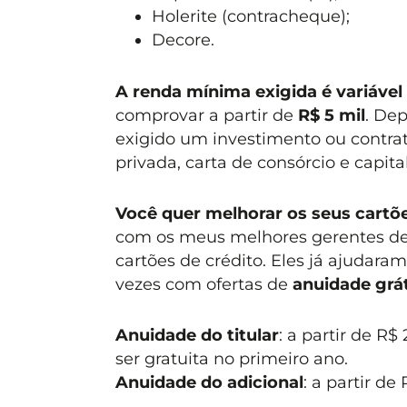
Holerite (contracheque);
Decore.
A renda mínima exigida é variáve
comprovar a partir de
R$ 5 mil
. De
exigido um investimento ou contra
privada, carta de consórcio e capita
Você quer melhorar os seus cartõe
com os meus melhores gerentes de 
cartões de crédito. Eles já ajudara
vezes com ofertas de
anuidade grát
Anuidade do titular
: a partir de R
ser gratuita no primeiro ano.
Anuidade do adicional
: a partir d