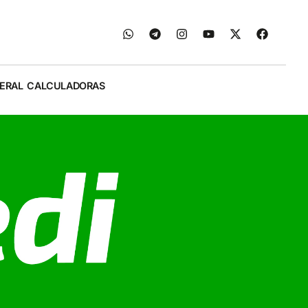
ERAL
CALCULADORAS