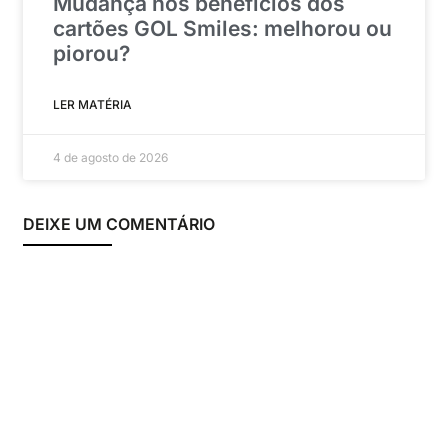
Mudança nos benefícios dos
cartões GOL Smiles: melhorou ou
piorou?
LER MATÉRIA
4 de agosto de 2026
DEIXE UM COMENTÁRIO