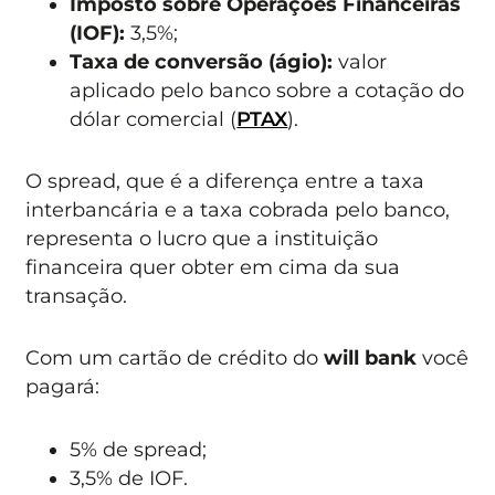
Imposto sobre Operações Financeiras
(IOF):
3,5%;
Taxa de conversão (ágio):
valor
aplicado pelo banco sobre a cotação do
dólar comercial (
PTAX
).
O spread, que é a diferença entre a taxa
interbancária e a taxa cobrada pelo banco,
representa o lucro que a instituição
financeira quer obter em cima da sua
transação.
Com um cartão de crédito do
will bank
você
pagará:
5% de spread;
3,5% de IOF.