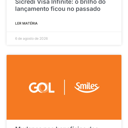
Sicredi Visa Infinite: o brilho do
lançamento ficou no passado
LER MATÉRIA
6 de agosto de 2026