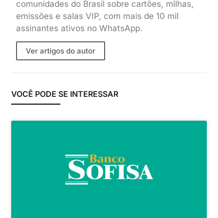
comunidades do Brasil sobre cartões, milhas,
emissões e salas VIP, com mais de 10 mil
assinantes ativos no WhatsApp.
Ver artigos do autor
VOCÊ PODE SE INTERESSAR