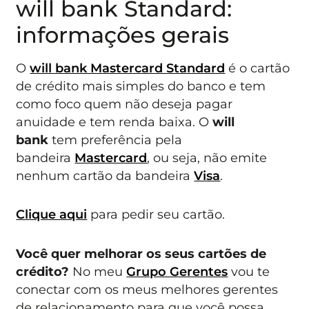
will bank Standard:
informações gerais
O
will bank Mastercard Standard
é o cartão
de crédito mais simples do banco e tem
como foco quem não deseja pagar
anuidade e tem renda baixa. O
will
bank
tem preferência pela
bandeira
Mastercard
, ou seja, não emite
nenhum cartão da bandeira
Visa
.
Clique aqui
para pedir seu cartão.
Você quer melhorar os seus cartões de
crédito?
No meu
Grupo Gerentes
vou te
conectar com os meus melhores gerentes
de relacionamento para que você possa