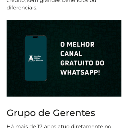
crédito, sem grandes benefícios ou
diferenciais.
Grupo de Gerentes
Há mais de 17 anos atuo diretamente no