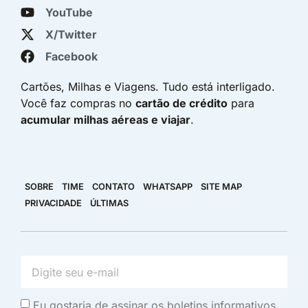
YouTube
X/Twitter
Facebook
Cartões, Milhas e Viagens. Tudo está interligado.
Você faz compras no
cartão de crédito
para
acumular milhas aéreas e viajar
.
SOBRE
TIME
CONTATO
WHATSAPP
SITE MAP
PRIVACIDADE
ÚLTIMAS
Eu gostaria de assinar os boletins informativos