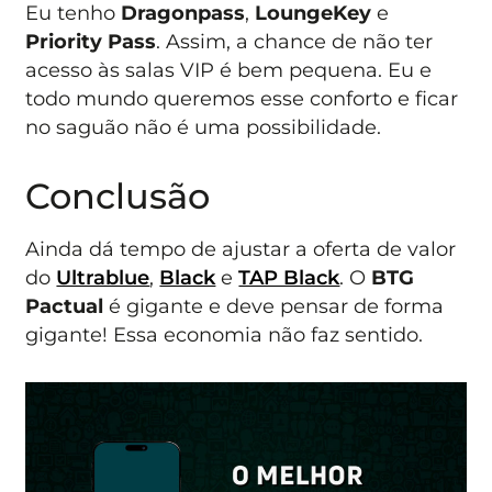
Eu tenho
Dragonpass
,
LoungeKey
e
Priority Pass
. Assim, a chance de não ter
acesso às salas VIP é bem pequena. Eu e
todo mundo queremos esse conforto e ficar
no saguão não é uma possibilidade.
Conclusão
Ainda dá tempo de ajustar a oferta de valor
do
Ultrablue
,
Black
e
TAP Black
. O
BTG
Pactual
é gigante e deve pensar de forma
gigante! Essa economia não faz sentido.