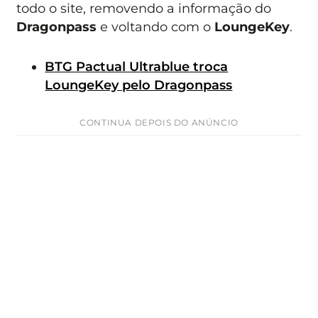
todo o site, removendo a informação do
Dragonpass
e voltando com o
LoungeKey
.
BTG Pactual Ultrablue troca
LoungeKey pelo Dragonpass
CONTINUA DEPOIS DO ANÚNCIO