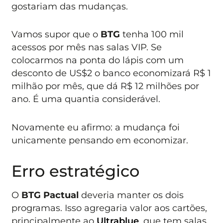
gostariam das mudanças.
Vamos supor que o
BTG
tenha 100 mil
acessos por mês nas salas VIP. Se
colocarmos na ponta do lápis com um
desconto de US$2 o banco economizará R$ 1
milhão por mês, que dá R$ 12 milhões por
ano. É uma quantia considerável.
Novamente eu afirmo: a mudança foi
unicamente pensando em economizar.
Erro estratégico
O
BTG Pactual
deveria manter os dois
programas. Isso agregaria valor aos cartões,
principalmente ao
Ultrablue
, que tem salas