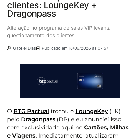
clientes: LoungeKey +
Dragonpass
Alteração no programa de salas VIP levanta
questionamento dos clientes
Gabriel Dias
Publicado em
16/06/2026 às 07:57
O
BTG Pactual
trocou o
LoungeKey
(LK)
pelo
Dragonpass
(DP) e eu anunciei isso
com exclusividade aqui no
Cartões, Milhas
e Viagens
. Imediatamente, atualizaram