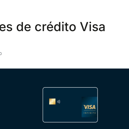
es de crédito Visa
0