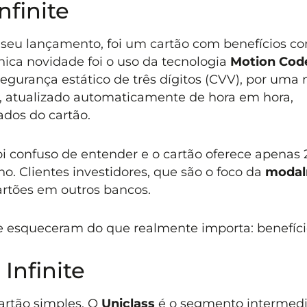
nfinite
 seu lançamento, foi um cartão com benefícios co
nica novidade foi o uso da tecnologia
Motion Cod
segurança estático de três dígitos (CVV), por uma 
, atualizado automaticamente de hora em hora,
dos do cartão.
 confuso de entender e o cartão oferece apenas 
no. Clientes investidores, que são o foco da
modal
rtões em outros bancos.
 esqueceram do que realmente importa: benefíci
 Infinite
rtão simples. O
Uniclass
é o segmento intermedi