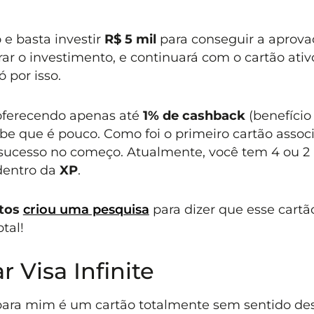
e basta investir
R$ 5 mil
para conseguir a aprova
ar o investimento, e continuará com o cartão ativ
 por isso.
 oferecendo apenas até
1% de cashback
(benefício
be que é pouco. Como foi o primeiro cartão assoc
 sucesso no começo. Atualmente, você tem 4 ou 2
dentro da
XP
.
tos
criou uma pesquisa
para dizer que esse cartão
tal!
 Visa Infinite
ara mim é um cartão totalmente sem sentido de