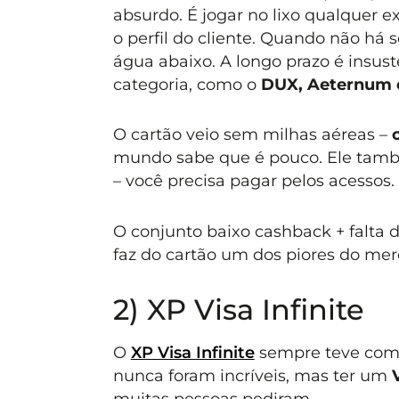
absurdo. É jogar no lixo qualquer 
o perfil do cliente. Quando não há s
água abaixo. A longo prazo é insust
categoria, como o
DUX, Aeternum e
O cartão veio sem milhas aéreas –
mundo sabe que é pouco. Ele també
– você precisa pagar pelos acessos.
O conjunto baixo cashback + falta d
faz do cartão um dos piores do mer
2) XP Visa Infinite
O
XP Visa Infinite
sempre teve como 
nunca foram incríveis, mas ter um
muitas pessoas pediram.