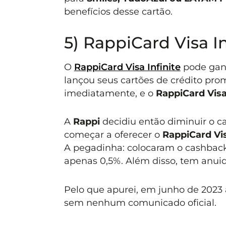
benefícios desse cartão.
5) RappiCard Visa In
O
RappiCard Visa Infinite
pode gan
lançou seus cartões de crédito pr
imediatamente, e o
RappiCard Visa 
A
Rappi
decidiu então diminuir o c
começar a oferecer o
RappiCard Vis
A pegadinha: colocaram o cashbac
apenas 0,5%. Além disso, tem anuida
Pelo que apurei, em junho de 2023
sem nenhum comunicado oficial.