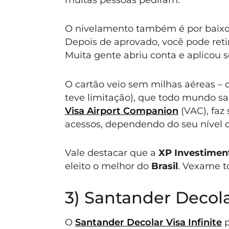
O nivelamento também é por baixo 
Depois de aprovado, você pode retir
Muita gente abriu conta e aplicou só
O cartão veio sem milhas aéreas –
teve limitação), que todo mundo sa
Visa Airport Companion
(VAC), faz
acessos, dependendo do seu nível 
Vale destacar que a
XP Investimen
eleito o melhor do
Brasil
. Vexame to
3) Santander Decolar
O
Santander Decolar Visa Infinite
p