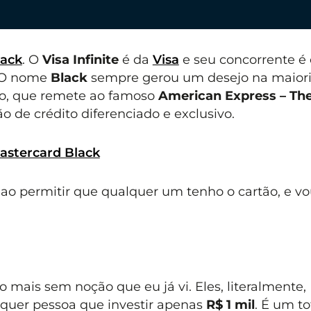
lack
. O
Visa Infinite
é da
Visa
e seu concorrente é 
 O nome
Black
sempre gerou um desejo na maiori
eto, que remete ao famoso
American Express – Th
o de crédito diferenciado e exclusivo.
Mastercard Black
 ao permitir que qualquer um tenho o cartão, e vo
 mais sem noção que eu já vi. Eles, literalmente,
alquer pessoa que investir apenas
R$ 1 mil
. É um to