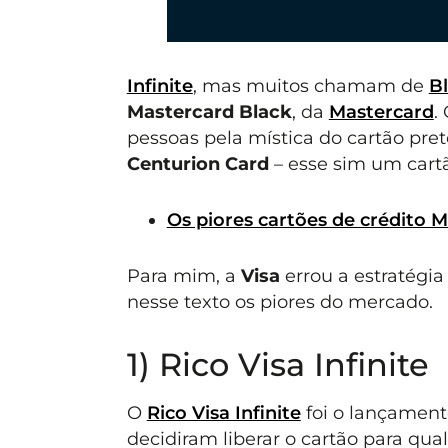
Infinite
, mas muitos chamam de
B
Mastercard Black
, da
Mastercard
.
pessoas pela mística do cartão pr
Centurion Card
– esse sim um cartã
Os piores cartões de crédito 
Para mim, a
Visa
errou a estratégia
nesse texto os piores do mercado.
1) Rico Visa Infinite
O
Rico Visa Infinite
foi o lançamento
decidiram liberar o cartão para qu