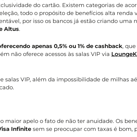
exclusividade do cartão. Existem categorias de ac
eleção, todo o propósito de benefícios alta renda v
entável, por isso os bancos já estão criando uma 
 Altus
.
oferecendo apenas 0,5% ou 1% de cashback
, que
m não oferece acessos às salas VIP via
LoungeK
e salas VIP, além da impossibilidade de milhas aé
cado.
maior apelo o fato de não ter anuidade. Os bene
Visa Infinite
sem se preocupar com taxas é bom, p