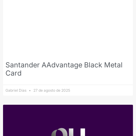
Santander AAdvantage Black Metal
Card
Gabriel Dias
27 de agosto de 2025