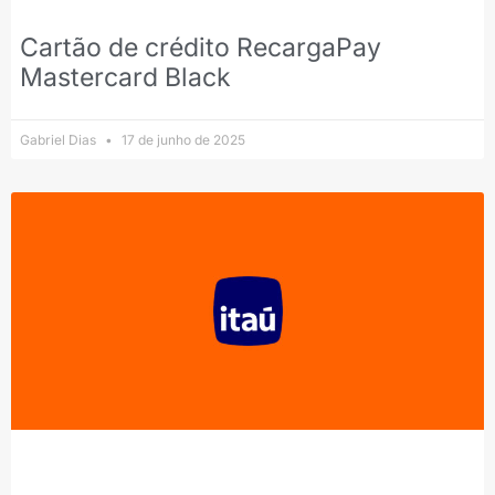
Cartão de crédito RecargaPay
Mastercard Black
Gabriel Dias
17 de junho de 2025