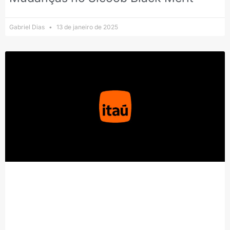
Gabriel Dias
13 de janeiro de 2025