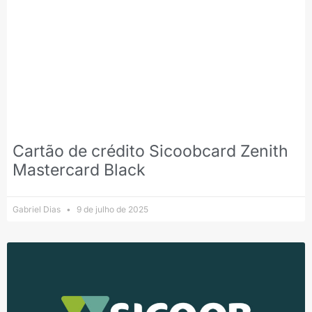
Cartão de crédito Sicoobcard Zenith
Mastercard Black
Gabriel Dias
9 de julho de 2025