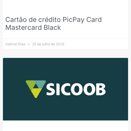
Cartão de crédito PicPay Card
Mastercard Black
Gabriel Dias
25 de julho de 2025