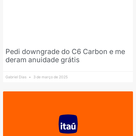
Pedi downgrade do C6 Carbon e me
deram anuidade grátis
Gabriel Dias
3 de março de 2025