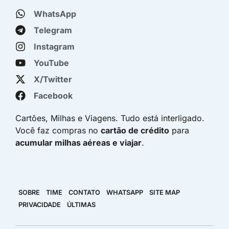
WhatsApp
Telegram
Instagram
YouTube
X/Twitter
Facebook
Cartões, Milhas e Viagens. Tudo está interligado.
Você faz compras no
cartão de crédito
para
acumular milhas aéreas e viajar
.
SOBRE
TIME
CONTATO
WHATSAPP
SITE MAP
PRIVACIDADE
ÚLTIMAS