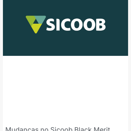
Mudanças no Sicoob Black Merit