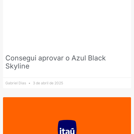
Consegui aprovar o Azul Black
Skyline
Gabriel Dias
3 de abril de 2025