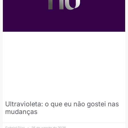
Ultravioleta: o que eu não gostei nas
mudanças
Gabriel Dias
25 de agosto de 2025