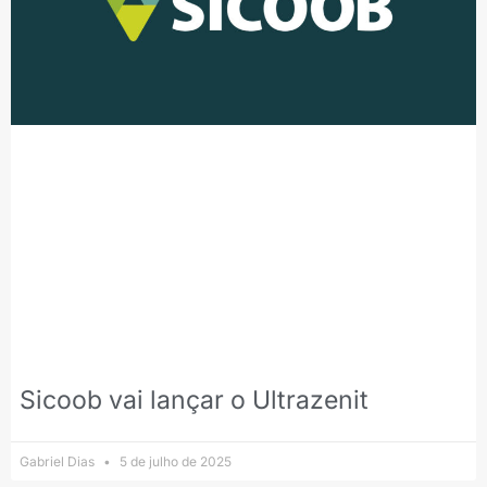
Sicoob vai lançar o Ultrazenit
Gabriel Dias
5 de julho de 2025