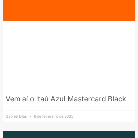
Vem aí o Itaú Azul Mastercard Black
Gabriel Dias
8 de fevereiro de 2025