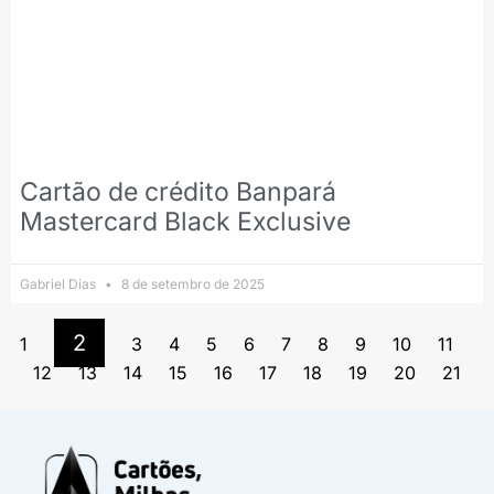
Cartão de crédito Banpará
Mastercard Black Exclusive
Gabriel Dias
8 de setembro de 2025
2
1
3
4
5
6
7
8
9
10
11
12
13
14
15
16
17
18
19
20
21