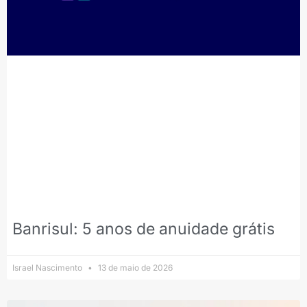
Banrisul: 5 anos de anuidade grátis
Israel Nascimento
13 de maio de 2026