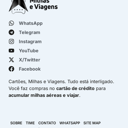
WhatsApp
Telegram
Instagram
YouTube
X/Twitter
Facebook
Cartões, Milhas e Viagens. Tudo está interligado.
Você faz compras no
cartão de crédito
para
acumular milhas aéreas e viajar
.
SOBRE
TIME
CONTATO
WHATSAPP
SITE MAP