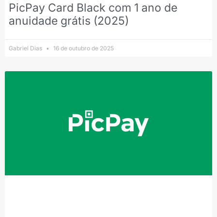
PicPay Card Black com 1 ano de
anuidade grátis (2025)
Gabriel Dias
16 de outubro de 2025