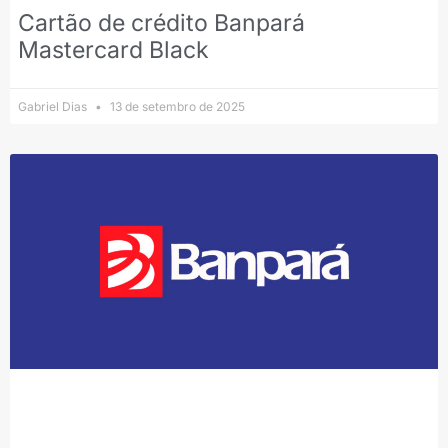
Cartão de crédito Banpará
Mastercard Black
Gabriel Dias
13 de setembro de 2025