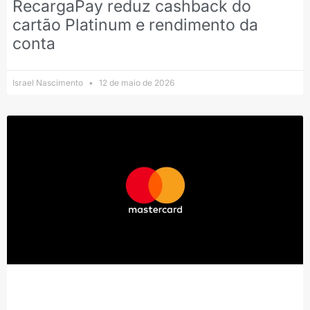
RecargaPay reduz cashback do
cartão Platinum e rendimento da
conta
Israel Nascimento
12 de maio de 2026