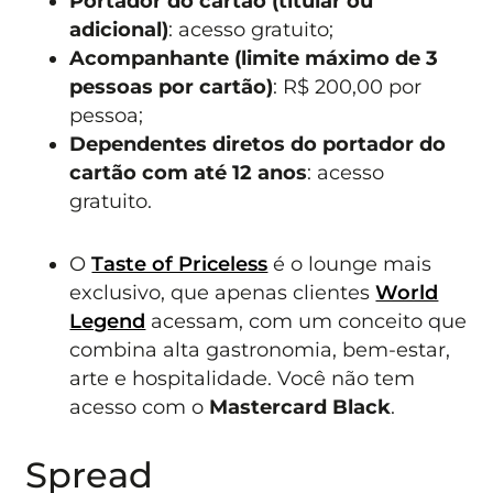
Portador do cartão (titular ou
adicional)
: acesso gratuito;
Acompanhante (limite máximo de 3
pessoas por cartão)
: R$ 200,00 por
pessoa;
Dependentes diretos do portador do
cartão com até 12 anos
: acesso
gratuito.
O
Taste of Priceless
é o lounge mais
exclusivo, que apenas clientes
World
Legend
acessam, com um conceito que
combina alta gastronomia, bem-estar,
arte e hospitalidade. Você não tem
acesso com o
Mastercard Black
.
Spread