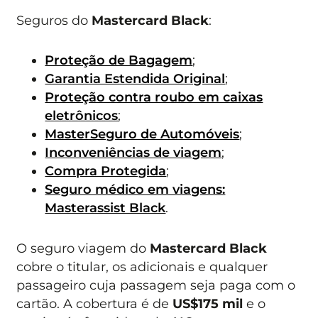
Seguros do
Mastercard Black
:
Proteção de Bagagem
;
Garantia Estendida Original
;
Proteção contra roubo em caixas
eletrônicos
;
MasterSeguro de Automóveis
;
Inconveniências de viagem
;
Compra Protegida
;
Seguro médico em viagens:
Masterassist Black
.
O seguro viagem do
Mastercard Black
cobre o titular, os adicionais e qualquer
passageiro cuja passagem seja paga com o
cartão. A cobertura é de
US$175 mil
e o