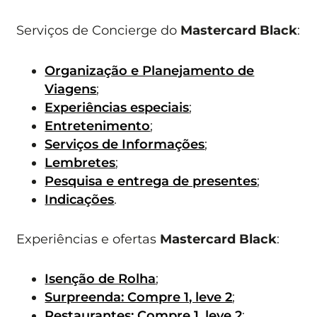
Serviços de Concierge do
Mastercard Black
:
Organização e Planejamento de
Viagens
;
Experiências especiais
;
Entretenimento
;
Serviços de Informações
;
Lembretes
;
Pesquisa e entrega de presentes
;
Indicações
.
Experiências e ofertas
Mastercard Black
:
Isenção de Rolha
;
Surpreenda: Compre 1, leve 2
;
Restaurantes: Compre 1, leve 2
;