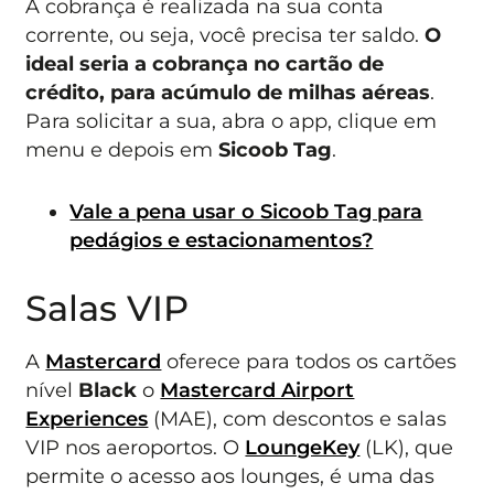
A cobrança é realizada na sua conta
corrente, ou seja, você precisa ter saldo.
O
ideal seria a cobrança no cartão de
crédito, para acúmulo de milhas aéreas
.
Para solicitar a sua, abra o app, clique em
menu e depois em
Sicoob Tag
.
Vale a pena usar o Sicoob Tag para
pedágios e estacionamentos?
Salas VIP
A
Mastercard
oferece para todos os cartões
nível
Black
o
Mastercard Airport
Experiences
(MAE), com descontos e salas
VIP nos aeroportos. O
LoungeKey
(LK), que
permite o acesso aos lounges, é uma das