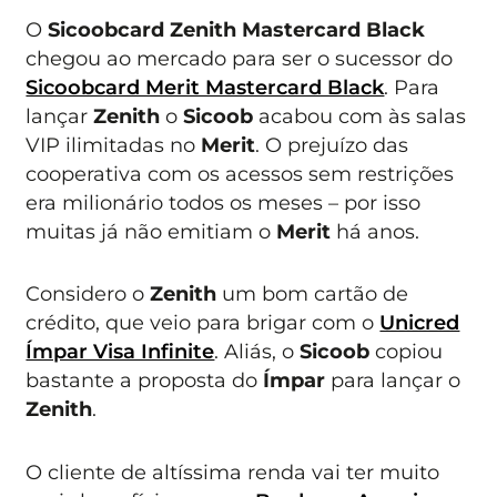
O
Sicoobcard Zenith Mastercard Black
chegou ao mercado para ser o sucessor do
Sicoobcard Merit Mastercard Black
. Para
lançar
Zenith
o
Sicoob
acabou com às salas
VIP ilimitadas no
Merit
. O prejuízo das
cooperativa com os acessos sem restrições
era milionário todos os meses – por isso
muitas já não emitiam o
Merit
há anos.
Considero o
Zenith
um bom cartão de
crédito, que veio para brigar com o
Unicred
Ímpar Visa Infinite
. Aliás, o
Sicoob
copiou
bastante a proposta do
Ímpar
para lançar o
Zenith
.
O cliente de altíssima renda vai ter muito