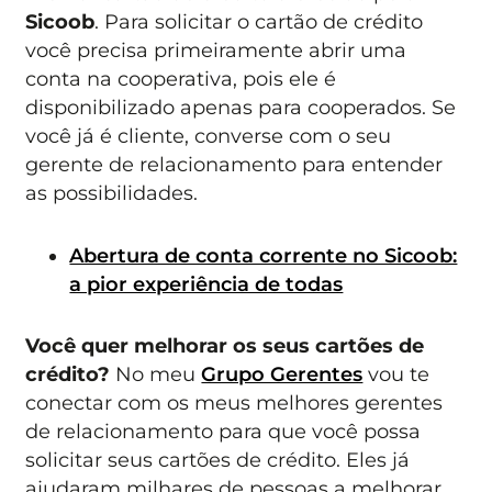
Sicoob
. Para solicitar o cartão de crédito
você precisa primeiramente abrir uma
conta na cooperativa, pois ele é
disponibilizado apenas para cooperados. Se
você já é cliente, converse com o seu
gerente de relacionamento para entender
as possibilidades.
Abertura de conta corrente no Sicoob:
a pior experiência de todas
Você quer melhorar os seus cartões de
crédito?
No meu
Grupo Gerentes
vou te
conectar com os meus melhores gerentes
de relacionamento para que você possa
solicitar seus cartões de crédito. Eles já
ajudaram milhares de pessoas a melhorar