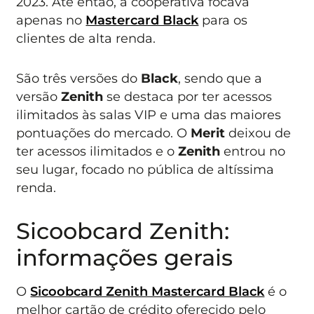
2023. Até então, a cooperativa focava
apenas no
Mastercard Black
para os
clientes de alta renda.
São três versões do
Black
, sendo que a
versão
Zenith
se destaca por ter acessos
ilimitados às salas VIP e uma das maiores
pontuações do mercado. O
Merit
deixou de
ter acessos ilimitados e o
Zenith
entrou no
seu lugar, focado no pública de altíssima
renda.
Sicoobcard Zenith:
informações gerais
O
Sicoobcard Zenith Mastercard Black
é o
melhor cartão de crédito oferecido pelo