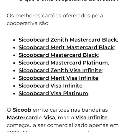
Os melhores cartões oferecidos pela
cooperativa são:
Sicoobcard Zenith Mastercard Black
;
Sicoobcard Merit Mastercard Black
;
Sicoobcard Mastercard Black
;
Sicoobcard Mastercard Platinum
;
Sicoobcard Zenith Visa Infinite
;
Sicoobcard Merit Visa Infinite
;
Sicoobcard Visa Infinite
;
Sicoobcard Visa Platinum
.
O
Sicoob
emite cartões nas bandeiras
Mastercard
e
Visa
, mas o
Visa Infinite
começou a ser comercializado apenas em