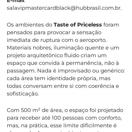
E-mail
:
salavipmastercardblack@hubbrasil.com.br
.
Os ambientes do
Taste of Priceless
foram
pensados para provocar a sensação
imediata de ruptura com o aeroporto.
Materiais nobres, iluminação quente e um
projeto arquitetônico fluido criam um
espaço que convida à permanência, não à
passagem. Nada é improvisado ou genérico:
cada área tem identidade própria, mas
todas conversam entre si com coerência e
sofisticação.
Com 500 m² de área, o espaço foi projetado
para receber até 100 pessoas com conforto,
mas, na prática, esse limite dificilmente é