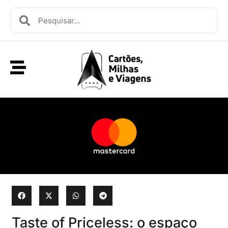
Taste of Priceless: o espaço