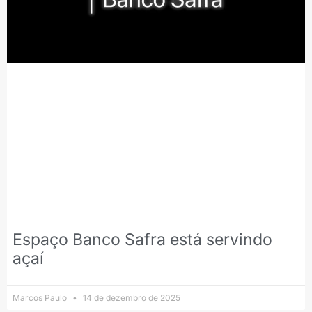
Espaço Banco Safra está servindo
açaí
Marcos Paulo
14 de dezembro de 2025