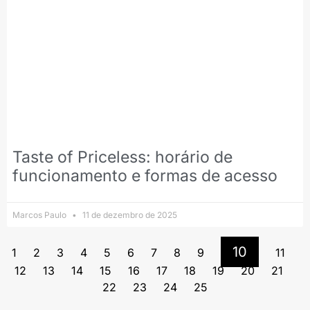
Taste of Priceless: horário de
funcionamento e formas de acesso
Marcos Paulo
11 de dezembro de 2025
10
1
2
3
4
5
6
7
8
9
11
12
13
14
15
16
17
18
19
20
21
22
23
24
25