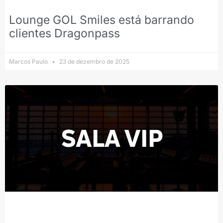
Lounge GOL Smiles está barrando
clientes Dragonpass
Marcos Paulo
23 de dezembro de 2025