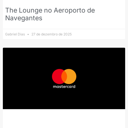
The Lounge no Aeroporto de
Navegantes
Gabriel Dias
27 de dezembro de 2025