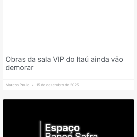
Obras da sala VIP do Itaú ainda vão
demorar
Marcos Paulo
15 de dezembro de 2025