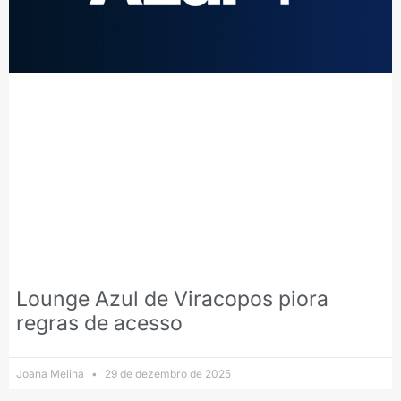
Lounge Azul de Viracopos piora
regras de acesso
Joana Melina
29 de dezembro de 2025