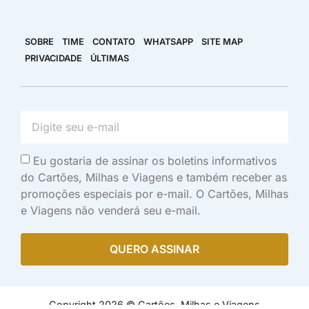
SOBRE
TIME
CONTATO
WHATSAPP
SITE MAP
PRIVACIDADE
ÚLTIMAS
Eu gostaria de assinar os boletins informativos
do Cartões, Milhas e Viagens e também receber as
promoções especiais por e-mail. O Cartões, Milhas
e Viagens não venderá seu e-mail.
QUERO ASSINAR
Copyright 2026 © Cartões, Milhas e Viagens