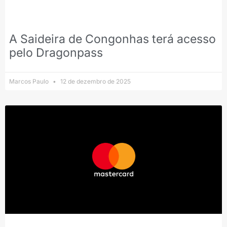
A Saideira de Congonhas terá acesso
pelo Dragonpass
Marcos Paulo
12 de dezembro de 2025