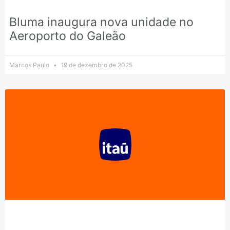
Bluma inaugura nova unidade no
Aeroporto do Galeão
Marcos Paulo
19 de dezembro de 2025