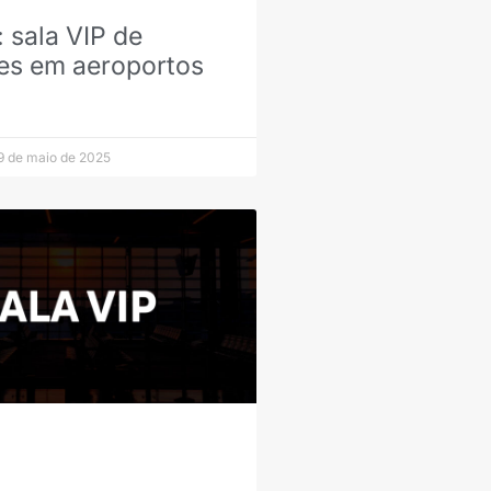
sala VIP de
es em aeroportos
 de maio de 2025