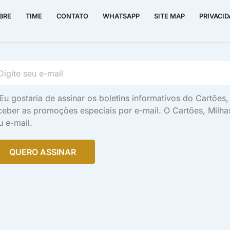
BRE
TIME
CONTATO
WHATSAPP
SITE MAP
PRIVACI
Eu gostaria de assinar os boletins informativos do Cartõe
ceber as promoções especiais por e-mail. O Cartões, Milh
u e-mail.
QUERO ASSINAR