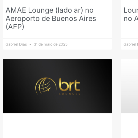
AMAE Lounge (lado ar) no
Lou
Aeroporto de Buenos Aires
no 
(AEP)
Gabriel Dias
31 de maio de 2025
Gabriel