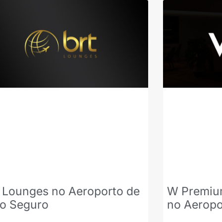
 Lounges no Aeroporto de
W Premiu
to Seguro
no Aeropo