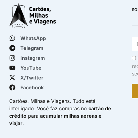
SO
WhatsApp
Telegram
Instagram
re
YouTube
se
X/Twitter
Facebook
Cartões, Milhas e Viagens. Tudo está
interligado. Você faz compras no
cartão de
crédito
para
acumular milhas aéreas e
viajar
.