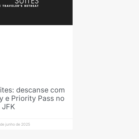
ites: descanse com
 e Priority Pass no
 JFK
de junho de 2025