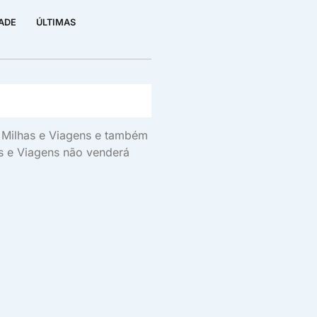
DADE
ÚLTIMAS
s, Milhas e Viagens e também
as e Viagens não venderá