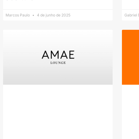
Marcos Paulo
4 de junho de 2025
Gabriel