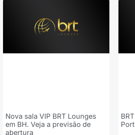
Nova sala VIP BRT Lounges
BRT
em BH. Veja a previsão de
Por
abertura