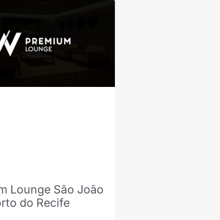
m Lounge São João
rto do Recife