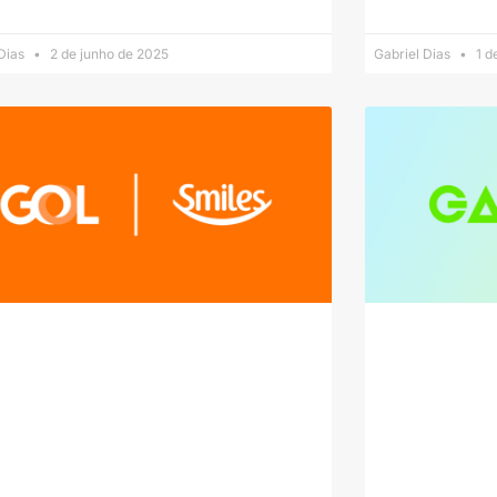
 Dias
2 de junho de 2025
Gabriel Dias
1 d