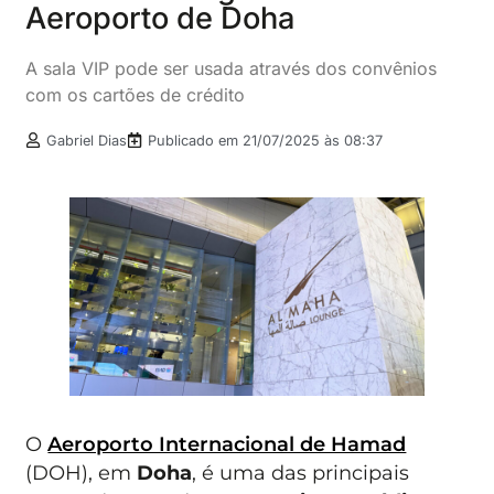
Aeroporto de Doha
A sala VIP pode ser usada através dos convênios
com os cartões de crédito
Gabriel Dias
Publicado em
21/07/2025 às 08:37
O
Aeroporto Internacional de Hamad
(DOH), em
Doha
, é uma das principais