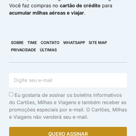
Você faz compras no
cartão de crédito
para
acumular milhas aéreas e viajar
.
SOBRE
TIME
CONTATO
WHATSAPP
SITE MAP
PRIVACIDADE
ÚLTIMAS
Eu gostaria de assinar os boletins informativos
do Cartões, Milhas e Viagens e também receber as
promoções especiais por e-mail. O Cartões, Milhas
e Viagens não venderá seu e-mail.
QUERO ASSINAR