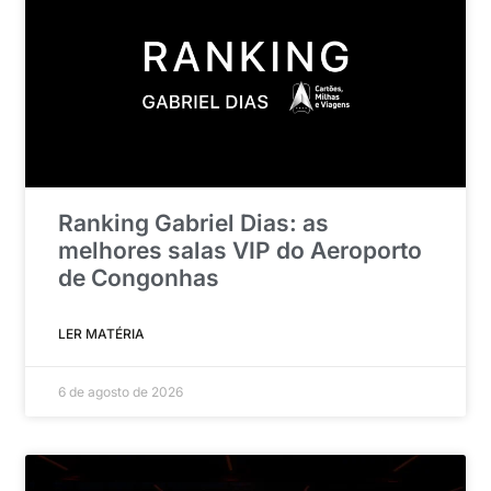
Ranking Gabriel Dias: as
melhores salas VIP do Aeroporto
de Congonhas
LER MATÉRIA
6 de agosto de 2026