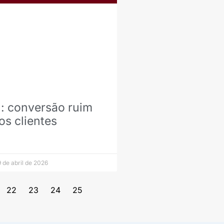
: conversão ruim
os clientes
 de abril de 2026
22
23
24
25