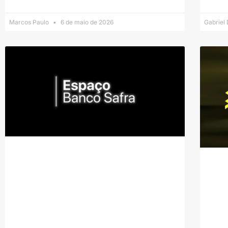
Marcos Paulo
6 de maio de 2026
Gabriel