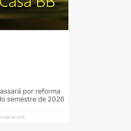
assará por reforma
o semestre de 2026
e maio de 2026