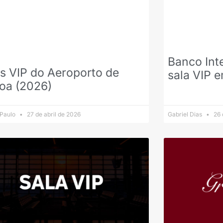
Banco Int
s VIP do Aeroporto de
sala VIP 
oa (2026)
 Paulo
27 de abril de 2026
Gabriel Dias
26 