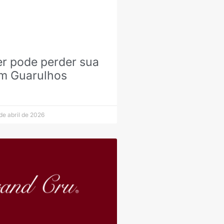
er pode perder sua
em Guarulhos
de abril de 2026