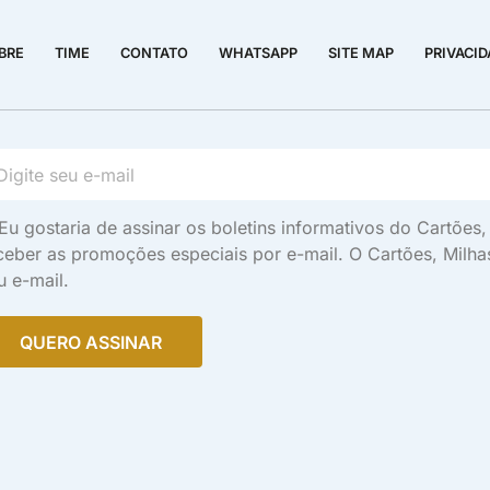
BRE
TIME
CONTATO
WHATSAPP
SITE MAP
PRIVACI
Eu gostaria de assinar os boletins informativos do Cartõe
ceber as promoções especiais por e-mail. O Cartões, Milh
u e-mail.
QUERO ASSINAR