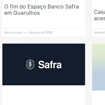
O fim do Espaço Banco Safra
Casa
em Guarulhos
aces
Marcos Paulo
2 de maio de 2026
Gabriel