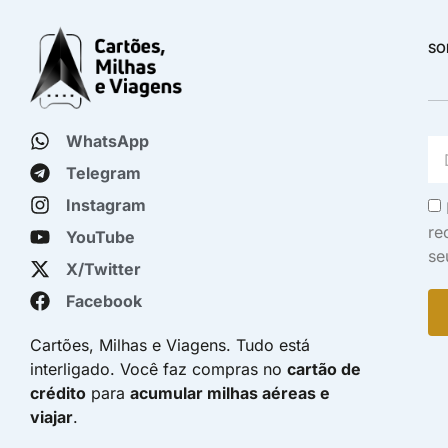
SO
WhatsApp
Telegram
Instagram
re
YouTube
se
X/Twitter
Facebook
Cartões, Milhas e Viagens. Tudo está
interligado. Você faz compras no
cartão de
crédito
para
acumular milhas aéreas e
viajar
.