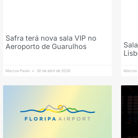
Safra terá nova sala VIP no
Sala
Aeroporto de Guarulhos
Lisb
Marcos Paulo
30 de abril de 2026
Marcos