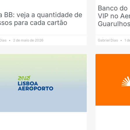
Banco do 
 BB: veja a quantidade de
VIP no Ae
sos para cada cartão
Guarulho
 Dias
2 de maio de 2026
Gabriel Dias
1 d