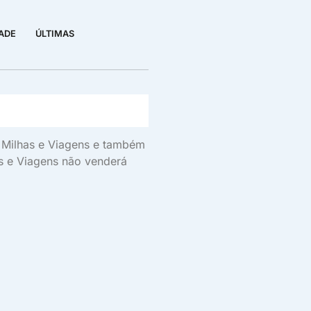
DADE
ÚLTIMAS
s, Milhas e Viagens e também
as e Viagens não venderá