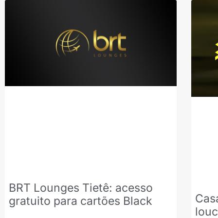
BRT Lounges Tietê: acesso
Casa
gratuito para cartões Black
lou