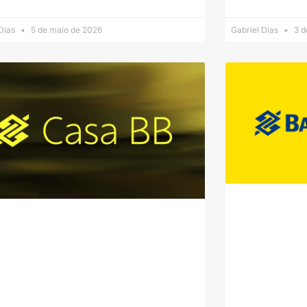
 Dias
5 de maio de 2026
Gabriel Dias
3 d