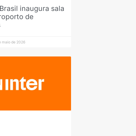
Brasil inaugura sala
roporto de
s
e maio de 2026