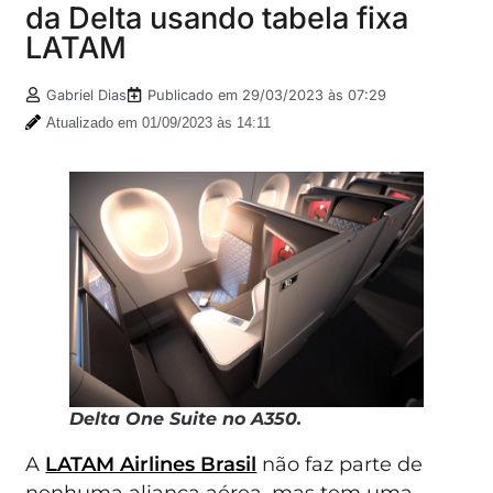
da Delta usando tabela fixa
LATAM
Gabriel Dias
Publicado em
29/03/2023 às 07:29
Atualizado em 01/09/2023 às 14:11
Delta One Suite no A350.
A
LATAM Airlines Brasil
não faz parte de
nenhuma aliança aérea, mas tem uma