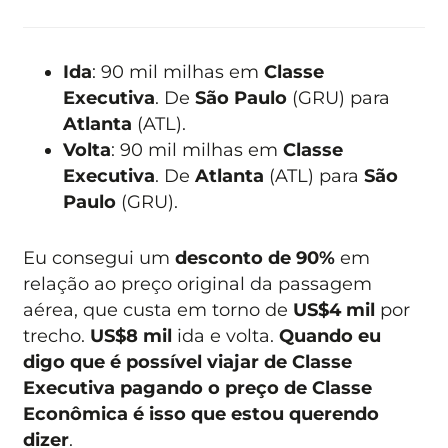
Ida
: 90 mil milhas em
Classe
Executiva
. De
São Paulo
(GRU) para
Atlanta
(ATL).
Volta
: 90 mil milhas em
Classe
Executiva
. De
Atlanta
(ATL) para
São
Paulo
(GRU).
Eu consegui um
desconto de 90%
em
relação ao preço original da passagem
aérea, que custa em torno de
US$4 mil
por
trecho.
US$8 mil
ida e volta.
Quando eu
digo que é possível viajar de Classe
Executiva pagando o preço de Classe
Econômica é isso que estou querendo
dizer
.