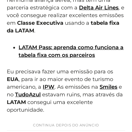
parceria estratégica com a
Delta Air Lines
, e
você consegue realizar excelentes emissões
em
Classe Executiva
usando a
tabela fixa
da
LATAM
.
LATAM Pass: aprenda como funciona a
tabela fixa com os parceiros
Eu precisava fazer uma emissão para os
EUA
, para ir ao maior evento de turismo
americano, a
IPW
. As emissões na
Smiles
e
no
TudoAzul
estavam ruins, mas através da
LATAM
consegui uma excelente
oportunidade.
CONTINUA DEPOIS DO ANÚNCIO