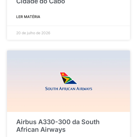
Cidade do Cabo
LER MATÉRIA
20 de julho de 2026
Airbus A330-300 da South
African Airways