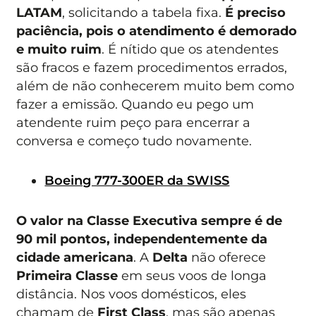
LATAM
, solicitando a tabela fixa.
É preciso
paciência, pois o atendimento é demorado
e muito ruim
. É nítido que os atendentes
são fracos e fazem procedimentos errados,
além de não conhecerem muito bem como
fazer a emissão. Quando eu pego um
atendente ruim peço para encerrar a
conversa e começo tudo novamente.
Boeing 777-300ER da SWISS
O valor na Classe Executiva sempre é de
90 mil pontos, independentemente da
cidade americana
. A
Delta
não oferece
Primeira Classe
em seus voos de longa
distância. Nos voos domésticos, eles
chamam de
First Class
, mas são apenas