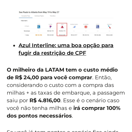
Azul Interline: uma boa opção para
fugir da restrição de CPF
O milheiro da LATAM tem o custo médio
de R$ 24,00 para você comprar
. Então,
considerando o custo com a compra das
milhas + as taxas de embarque, a passagem
saiu por
R$ 4.816,00
. Esse é o cenário caso
você não tenha milhas e
irá comprar 100%
dos pontos necessários
.