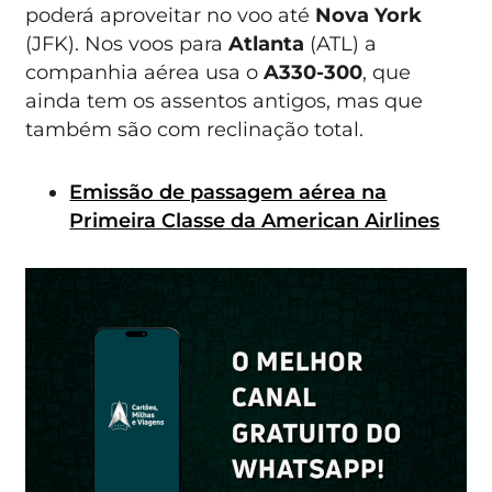
poderá aproveitar no voo até
Nova York
(JFK). Nos voos para
Atlanta
(ATL) a
companhia aérea usa o
A330-300
, que
ainda tem os assentos antigos, mas que
também são com reclinação total.
Emissão de passagem aérea na
Primeira Classe da American Airlines