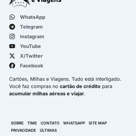
WhatsApp
Telegram
Instagram
YouTube
X/Twitter
Facebook
Cartões, Milhas e Viagens. Tudo está interligado.
Você faz compras no
cartão de crédito
para
acumular milhas aéreas e viajar
.
SOBRE
TIME
CONTATO
WHATSAPP
SITE MAP
PRIVACIDADE
ÚLTIMAS