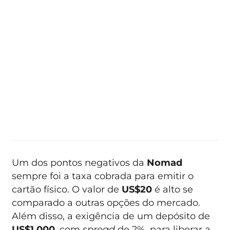
Um dos pontos negativos da
Nomad
sempre foi a taxa cobrada para emitir o
cartão físico. O valor de
US$20
é alto se
comparado a outras opções do mercado.
Além disso, a exigência de um depósito de
US$1.000
, com
spread
de 2%, para liberar a