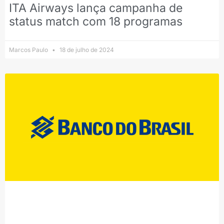
ITA Airways lança campanha de
status match com 18 programas
Marcos Paulo
18 de julho de 2024