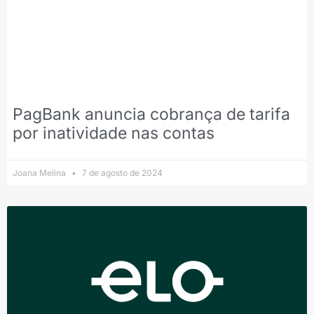
PagBank anuncia cobrança de tarifa
por inatividade nas contas
Joana Melina
7 de agosto de 2024