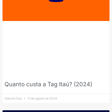
Quanto custa a Tag Itaú? (2024)
Gabriel Dias
11 de agosto de 2024