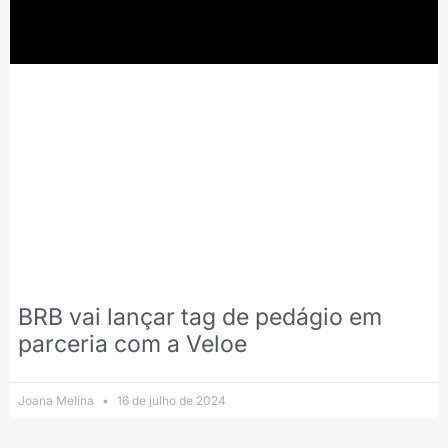
BRB vai lançar tag de pedágio em
parceria com a Veloe
Joana Melina
16 de julho de 2024