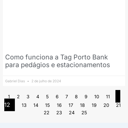
Como funciona a Tag Porto Bank
para pedágios e estacionamentos
Gabriel Dias
2 de julho de 2024
1
2
3
4
5
6
7
8
9
10
11
12
13
14
15
16
17
18
19
20
21
22
23
24
25