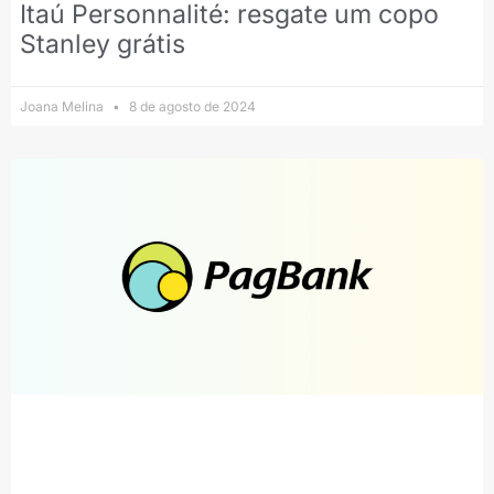
Itaú Personnalité: resgate um copo
Stanley grátis
Joana Melina
8 de agosto de 2024