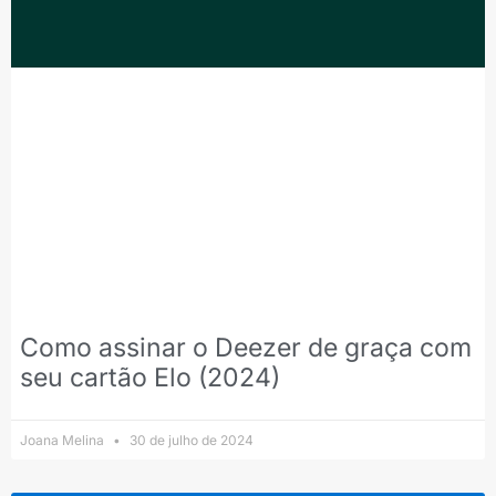
Como assinar o Deezer de graça com
seu cartão Elo (2024)
Joana Melina
30 de julho de 2024