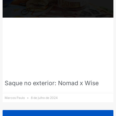
Saque no exterior: Nomad x Wise
Marcos Paulo
8 de julho de 2024