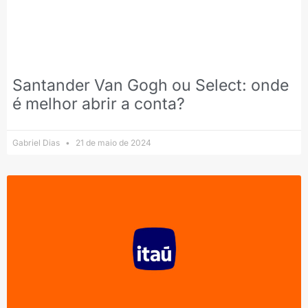
Santander Van Gogh ou Select: onde
é melhor abrir a conta?
Gabriel Dias
21 de maio de 2024