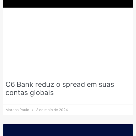
C6 Bank reduz o spread em suas
contas globais
Marcos Paulo
3 de maio de 2024