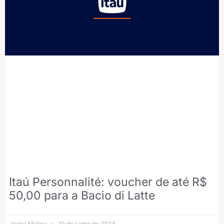
Itaú Personnalité: voucher de até R$
50,00 para a Bacio di Latte
Joana Melina
10 de junho de 2024