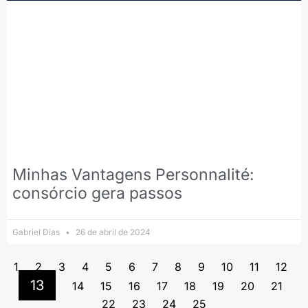
Minhas Vantagens Personnalité:
consórcio gera passos
Gabriel Dias
26 de abril de 2024
1
2
3
4
5
6
7
8
9
10
11
12
13
14
15
16
17
18
19
20
21
22
23
24
25