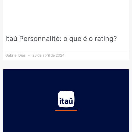
Itaú Personnalité: o que é o rating?
Gabriel Dias
28 de abril de 2024