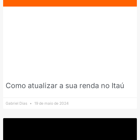
Como atualizar a sua renda no Itaú
Gabriel Dias
19 de maio de 2024