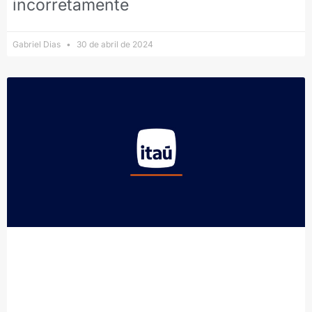
incorretamente
Gabriel Dias
30 de abril de 2024