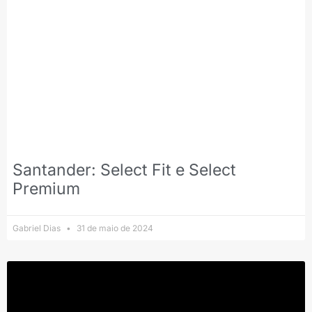
Santander: Select Fit e Select
Premium
Gabriel Dias
31 de maio de 2024