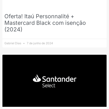
Oferta! Itaú Personnalité +
Mastercard Black com isenção
(2024)
Gabriel Dias
7 de junho de 2024