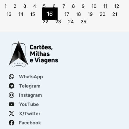
1
2
3
4
5
6
7
8
9
10
11
12
16
13
14
15
17
18
19
20
21
22
23
24
25
WhatsApp
Telegram
Instagram
YouTube
X/Twitter
Facebook