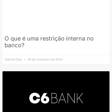
O que é uma restrição interna no
banco?
Gabriel Dias
26 de novembro de 2023