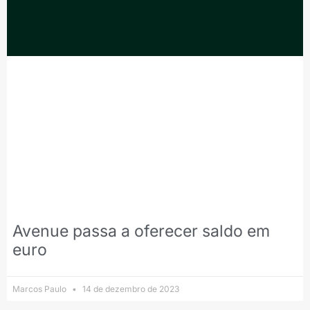
Avenue passa a oferecer saldo em
euro
Marcos Paulo
14 de dezembro de 2023