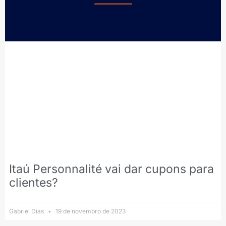
Itaú Personnalité vai dar cupons para
clientes?
Gabriel Dias
19 de novembro de 2023