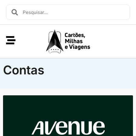
Contas