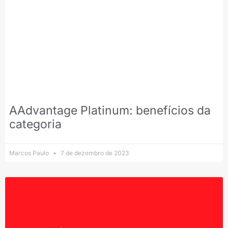
AAdvantage Platinum: benefícios da
categoria
Marcos Paulo
7 de dezembro de 2023