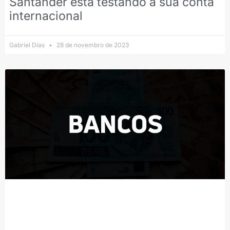
Santander está testando a sua conta
internacional
Gabriel Dias
28 de novembro de 2023