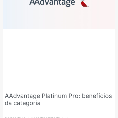
AAdvantage Platinum Pro: benefícios
da categoria
Marcos Paulo
10 de dezembro de 2023