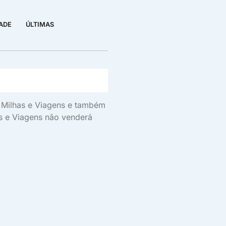
DADE
ÚLTIMAS
s, Milhas e Viagens e também
as e Viagens não venderá