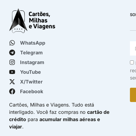
SO
WhatsApp
Telegram
Instagram
re
YouTube
se
X/Twitter
Facebook
Cartões, Milhas e Viagens. Tudo está
interligado. Você faz compras no
cartão de
crédito
para
acumular milhas aéreas e
viajar
.