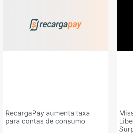
RecargaPay aumenta taxa
Mis
para contas de consumo
Libe
Sur