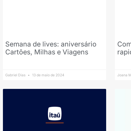
Semana de lives: aniversário
Com
Cartões, Milhas e Viagens
rap
Gabriel Dias
13 de maio de 2024
Joana M