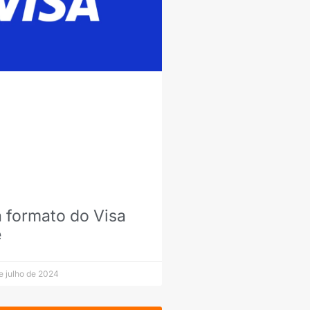
 formato do Visa
e
e julho de 2024