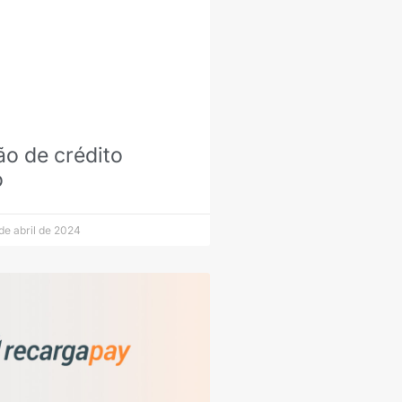
ão de crédito
o
de abril de 2024