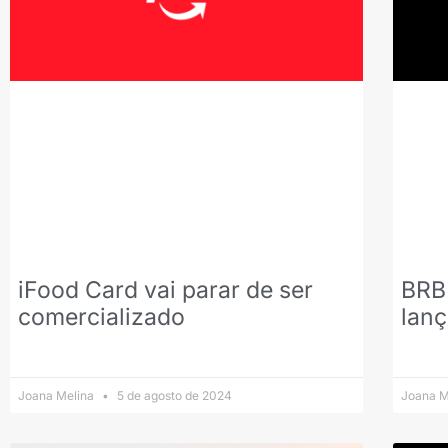
iFood Card vai parar de ser
BRB 
comercializado
lanç
Joana Melina
5 de agosto de 2024
Joana M