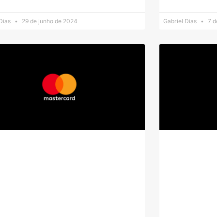
 Dias
29 de junho de 2024
Gabriel Dias
7 d