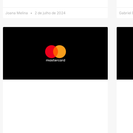
Joana Melina
2 de julho de 2024
Gabriel