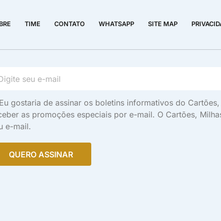
BRE
TIME
CONTATO
WHATSAPP
SITE MAP
PRIVACI
Eu gostaria de assinar os boletins informativos do Cartõe
ceber as promoções especiais por e-mail. O Cartões, Milh
u e-mail.
QUERO ASSINAR