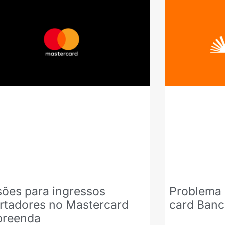
sões para ingressos
Problema 
rtadores no Mastercard
card Banc
preenda