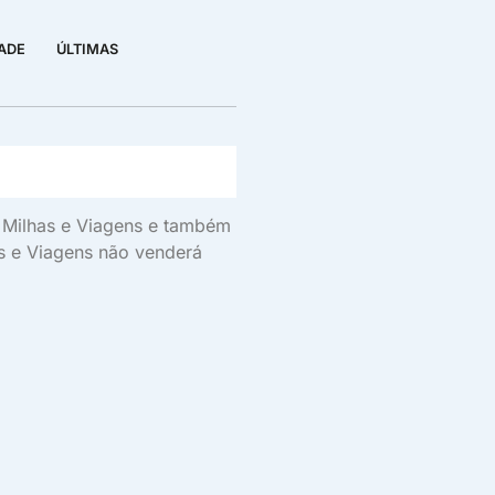
DADE
ÚLTIMAS
s, Milhas e Viagens e também
as e Viagens não venderá