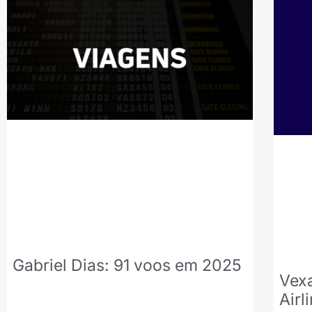
Gabriel Dias: 91 voos em 2025
Vex
Airl