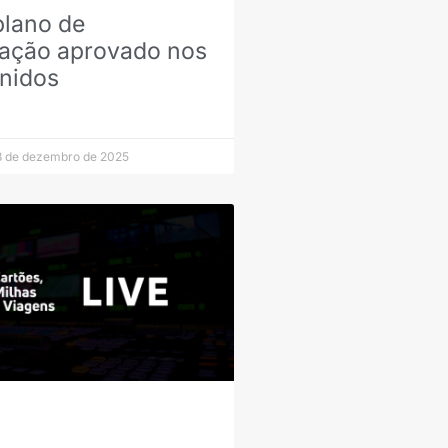
plano de
ração aprovado nos
nidos
 de dezembro de 2025