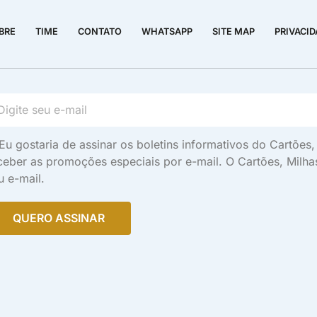
BRE
TIME
CONTATO
WHATSAPP
SITE MAP
PRIVACI
Eu gostaria de assinar os boletins informativos do Cartõe
ceber as promoções especiais por e-mail. O Cartões, Milh
u e-mail.
QUERO ASSINAR