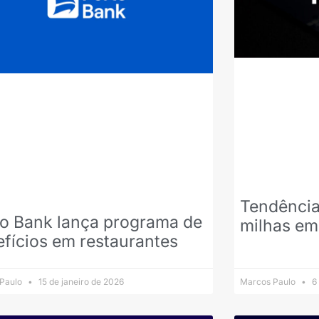
Tendência
to Bank lança programa de
milhas em
fícios em restaurantes
 Paulo
15 de janeiro de 2026
Marcos Paulo
6 