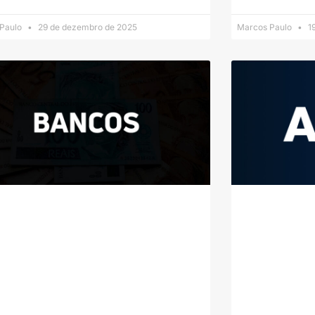
 Paulo
29 de dezembro de 2025
Marcos Paulo
19