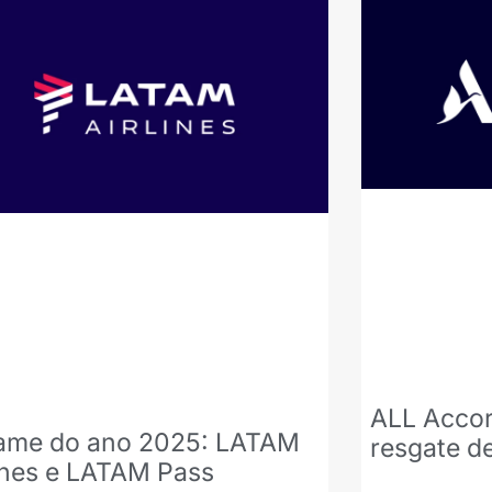
ALL Accor
ame do ano 2025: LATAM
resgate d
ines e LATAM Pass