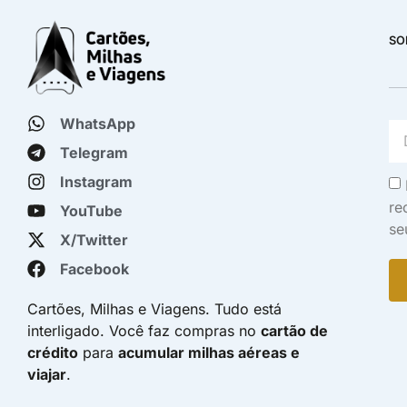
SO
WhatsApp
Telegram
Instagram
re
YouTube
se
X/Twitter
Facebook
Cartões, Milhas e Viagens. Tudo está
interligado. Você faz compras no
cartão de
crédito
para
acumular milhas aéreas e
viajar
.