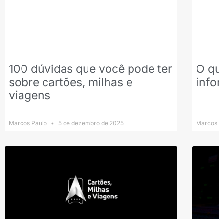
100 dúvidas que você pode ter
O qu
sobre cartões, milhas e
info
viagens
Marcos Paulo
5 de dezembro de 2025
Marcos