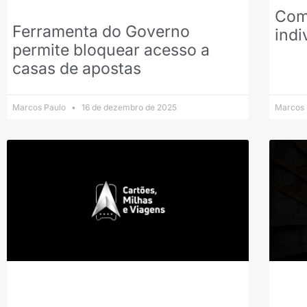
Com
Ferramenta do Governo
indi
permite bloquear acesso a
casas de apostas
Marcos Paulo
16 de dezembro de 2025
Marcos