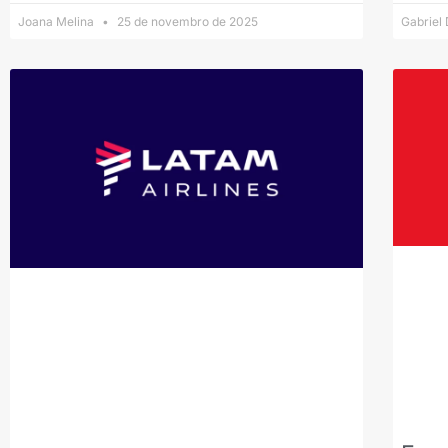
Joana Melina
25 de novembro de 2025
Gabriel