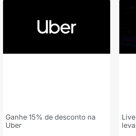
Ganhe 15% de desconto na
Live
Uber
lev