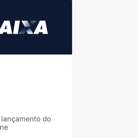
 lançamento do
one