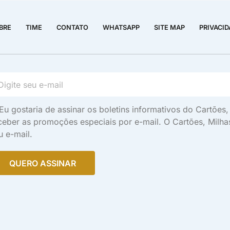
BRE
TIME
CONTATO
WHATSAPP
SITE MAP
PRIVACI
Eu gostaria de assinar os boletins informativos do Cartõe
ceber as promoções especiais por e-mail. O Cartões, Milh
u e-mail.
QUERO ASSINAR