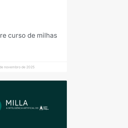
e curso de milhas
de novembro de 2025