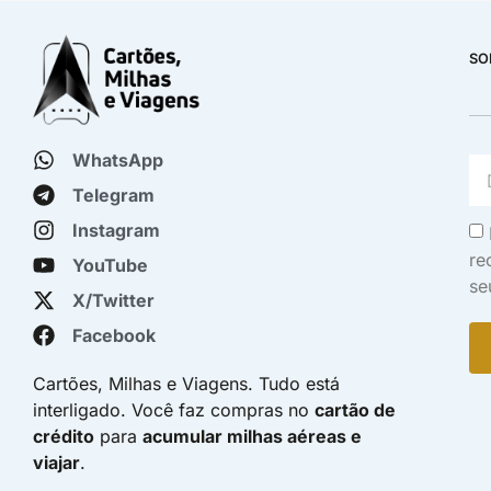
SO
WhatsApp
Telegram
Instagram
re
YouTube
se
X/Twitter
Facebook
Cartões, Milhas e Viagens. Tudo está
interligado. Você faz compras no
cartão de
crédito
para
acumular milhas aéreas e
viajar
.