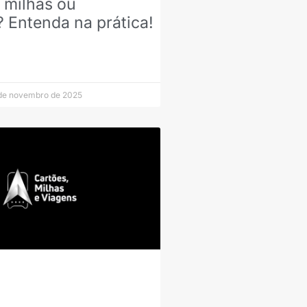
 milhas ou
 Entenda na prática!
de novembro de 2025