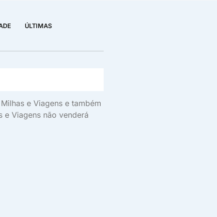
DADE
ÚLTIMAS
s, Milhas e Viagens e também
as e Viagens não venderá