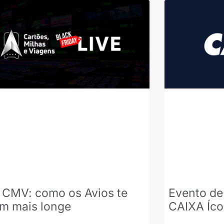
 CMV: como os Avios te
Evento de
am mais longe
CAIXA Íc