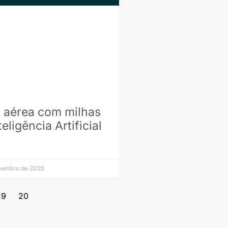
aérea com milhas
eligência Artificial
vembro de 2025
19
20