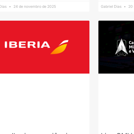
 Dias
24 de novembro de 2025
Gabriel Dias
20 