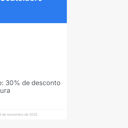
o: 30% de desconto
tura
 de novembro de 2025