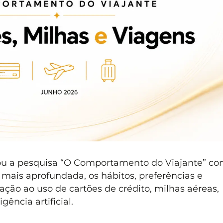
ou a pesquisa “O Comportamento do Viajante” co
mais aprofundada, os hábitos, preferências e
ão ao uso de cartões de crédito, milhas aéreas,
gência artificial.