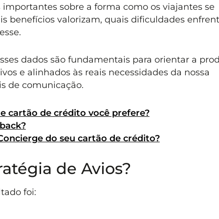
importantes sobre a forma como os viajantes se
 benefícios valorizam, quais dificuldades enfren
esse.
esses dados são fundamentais para orientar a pro
ivos e alinhados às reais necessidades da nossa
is de comunicação.
e cartão de crédito você prefere?
hback?
Concierge do seu cartão de crédito?
atégia de Avios?
tado foi: