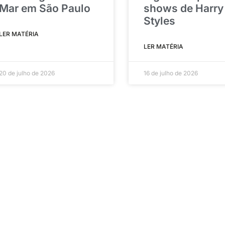
Mar em São Paulo
shows de Harry
Styles
LER MATÉRIA
LER MATÉRIA
20 de julho de 2026
16 de julho de 2026