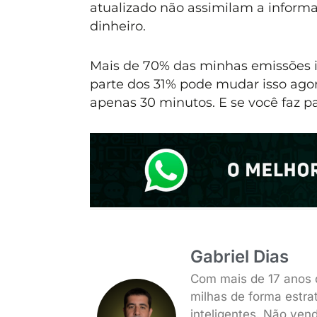
atualizado não assimilam a infor
dinheiro.
Mais de 70% das minhas emissões i
parte dos 31% pode mudar isso ago
apenas 30 minutos. E se você faz p
Gabriel Dias
Com mais de 17 anos 
milhas de forma estra
inteligentes. Não ven