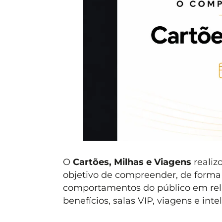
O
Cartões, Milhas e Viagens
realiz
objetivo de compreender, de forma 
comportamentos do público em relaç
benefícios, salas VIP, viagens e inteli