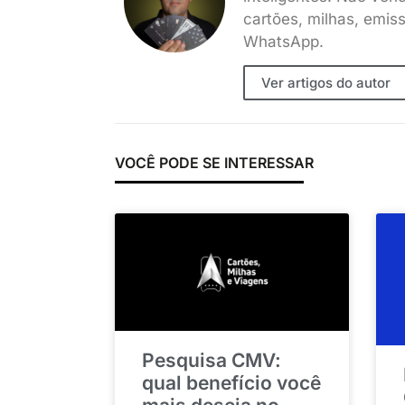
cartões, milhas, emis
WhatsApp.
Ver artigos do autor
VOCÊ PODE SE INTERESSAR
Pesquisa CMV:
qual benefício você