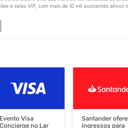
sões e salas VIP, com mais de 10 mil assinantes ativos 
Evento Visa
Santander ofer
Concierge no Lar
ingressos para