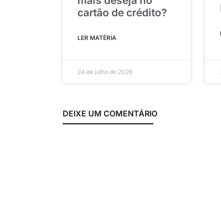
mais deseja no
cartão de crédito?
LER MATÉRIA
24 de julho de 2026
DEIXE UM COMENTÁRIO