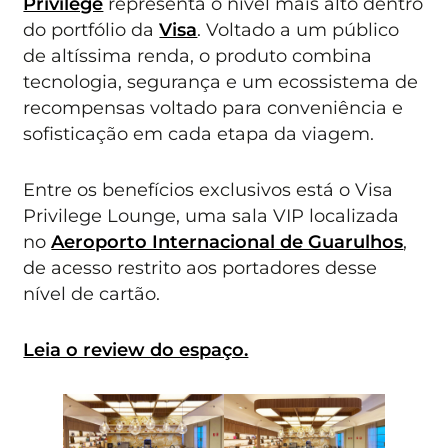
Privilege
representa o nível mais alto dentro
do portfólio da
Visa
. Voltado a um público
de altíssima renda, o produto combina
tecnologia, segurança e um ecossistema de
recompensas voltado para conveniência e
sofisticação em cada etapa da viagem.
Entre os benefícios exclusivos está o Visa
Privilege Lounge, uma sala VIP localizada
no
Aeroporto Internacional de Guarulhos
,
de acesso restrito aos portadores desse
nível de cartão.
Leia o review do espaço.