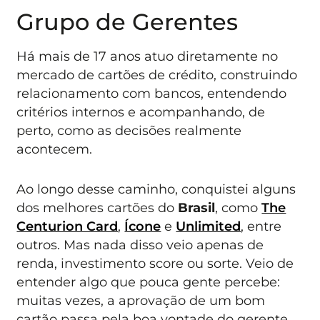
Grupo de Gerentes
Há mais de 17 anos atuo diretamente no
mercado de cartões de crédito, construindo
relacionamento com bancos, entendendo
critérios internos e acompanhando, de
perto, como as decisões realmente
acontecem.
Ao longo desse caminho, conquistei alguns
dos melhores cartões do
Brasil
, como
The
Centurion Card
,
Ícone
e
Unlimited
, entre
outros. Mas nada disso veio apenas de
renda, investimento score ou sorte. Veio de
entender algo que pouca gente percebe:
muitas vezes, a aprovação de um bom
cartão passa pela boa vontade do gerente.