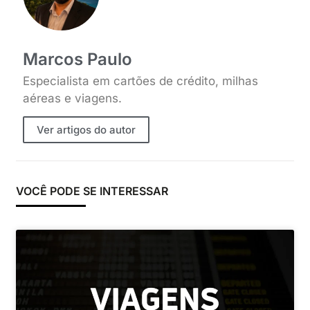
Marcos Paulo
Especialista em cartões de crédito, milhas
aéreas e viagens.
Ver artigos do autor
VOCÊ PODE SE INTERESSAR