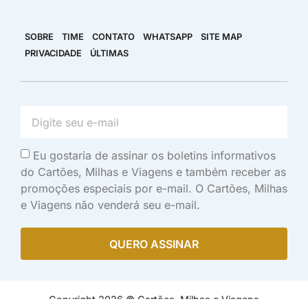
SOBRE
TIME
CONTATO
WHATSAPP
SITE MAP
PRIVACIDADE
ÚLTIMAS
Eu gostaria de assinar os boletins informativos
do Cartões, Milhas e Viagens e também receber as
promoções especiais por e-mail. O Cartões, Milhas
e Viagens não venderá seu e-mail.
QUERO ASSINAR
Copyright 2026 © Cartões, Milhas e Viagens