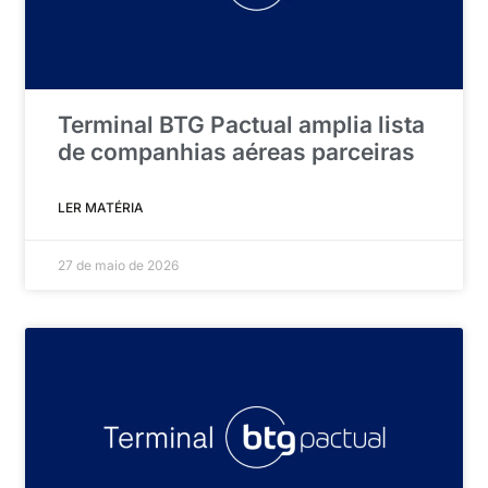
Terminal BTG Pactual amplia lista
de companhias aéreas parceiras
LER MATÉRIA
27 de maio de 2026