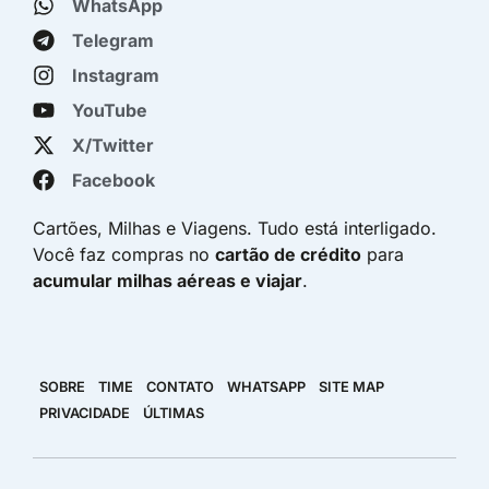
WhatsApp
Telegram
Instagram
YouTube
X/Twitter
Facebook
Cartões, Milhas e Viagens. Tudo está interligado.
Você faz compras no
cartão de crédito
para
acumular milhas aéreas e viajar
.
SOBRE
TIME
CONTATO
WHATSAPP
SITE MAP
PRIVACIDADE
ÚLTIMAS