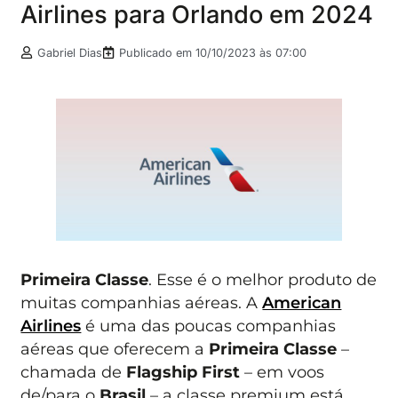
Airlines para Orlando em 2024
Gabriel Dias
Publicado em
10/10/2023 às 07:00
Primeira Classe
. Esse é o melhor produto de
muitas companhias aéreas. A
American
Airlines
é uma das poucas companhias
aéreas que oferecem a
Primeira Classe
–
chamada de
Flagship First
– em voos
de/para o
Brasil
– a classe premium está