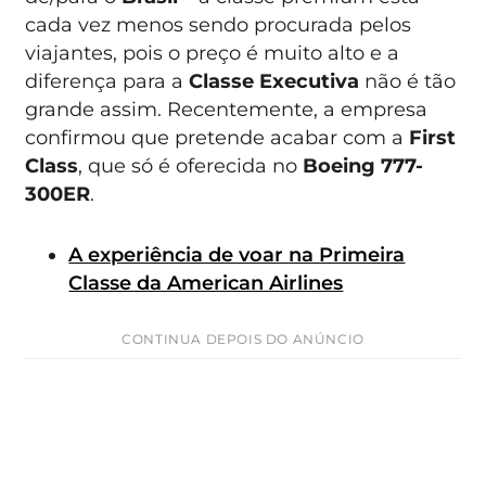
cada vez menos sendo procurada pelos
viajantes, pois o preço é muito alto e a
diferença para a
Classe Executiva
não é tão
grande assim. Recentemente, a empresa
confirmou que pretende acabar com a
First
Class
, que só é oferecida no
Boeing 777-
300ER
.
A experiência de voar na Primeira
Classe da American Airlines
CONTINUA DEPOIS DO ANÚNCIO