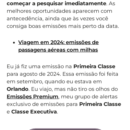
começar a pesquisar imediatamente
. As
melhores oportunidades aparecem com
antecedência, ainda que às vezes você
consiga boas emissões mais perto da data.
Viagem em 2024: emissões de
passagens aéreas com milhas
Eu já fiz uma emissão na
Primeira Classe
para agosto de 2024. Essa emissão foi feita
em setembro, quando eu estava em
Orlando
. Eu viajo, mas não tiro os olhos do
Emissões Premium
, meu grupo de alertas
exclusivo de emissões para
Primeira Classe
e
Classe Executiva
.