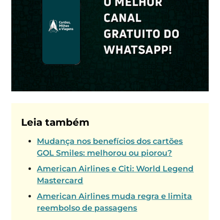
Leia também
Mudança nos benefícios dos cartões
GOL Smiles: melhorou ou piorou?
American Airlines e Citi: World Legend
Mastercard
American Airlines muda regra e limita
reembolso de passagens