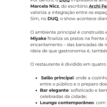
Marcela Nicz
, do escritório
Archi Fe
valoriza a integração entre os espa
Sim, no
DUQ
, o show acontece dian
O ambiente principal é construído 
Miyake
finaliza os pratos na frente
encantamento – das bancadas de in
ideia de que gastronomia é, també
O restaurante é dividido em quatro
Salão principal
: onde a cozin
entre o público e o preparo dos
Bar elegante
: sofisticado e b
celebradas da cidade;
Lounge contemporâneo
: com 