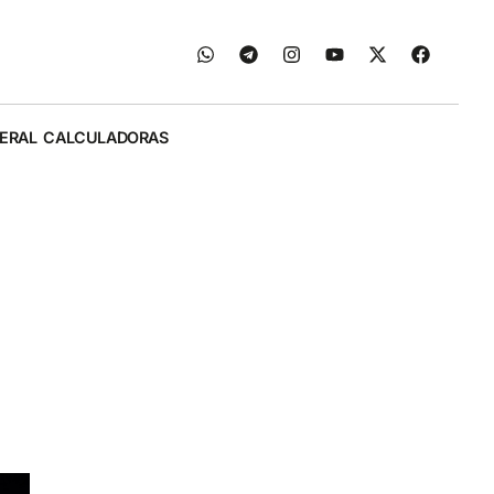
ERAL
CALCULADORAS
a