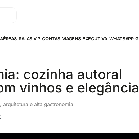
 AÉREAS
SALAS VIP
CONTAS
VIAGENS
EXECUTIVA
WHATSAPP
G
a: cozinha autoral
m vinhos e elegânci
 arquitetura e alta gastronomia
3