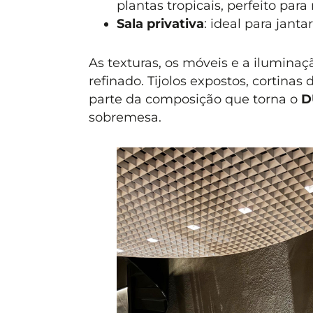
plantas tropicais, perfeito pa
Sala privativa
: ideal para jant
As texturas, os móveis e a ilumina
refinado. Tijolos expostos, cortina
parte da composição que torna o
D
sobremesa.