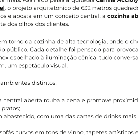
el
, o projeto arquitetônico de 632 metros quadrad
ços e aposta em um conceito central: a
cozinha ab
te dos olhos dos clientes.
em torno da cozinha de alta tecnologia, onde o ch
 do público. Cada detalhe foi pensado para provoca
ox espelhado à iluminação cênica, tudo convers
m, um espetáculo visual.
 ambientes distintos:
ha central aberta rouba a cena e promove proximi
 pratos;
em abastecido, com uma das cartas de drinks mais
sofás curvos em tons de vinho, tapetes artísticos 