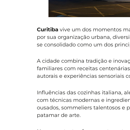
Curitiba
vive um dos momentos mais
por sua organização urbana, divers
se consolidado como um dos princip
A cidade combina tradição e inova
familiares com receitas centenári
autorais e experiências sensoriais 
Influências das cozinhas italiana
com técnicas modernas e ingrediente
ousados, sommeliers talentosos e p
patamar de arte.