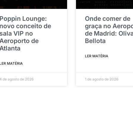
Poppin Lounge:
Onde comer de
novo conceito de
graça no Aerop
sala VIP no
de Madrid: Oliv
Aeroporto de
Bellota
Atlanta
LER MATÉRIA
LER MATÉRIA
4 de agosto de 2026
1 de agosto de 2026