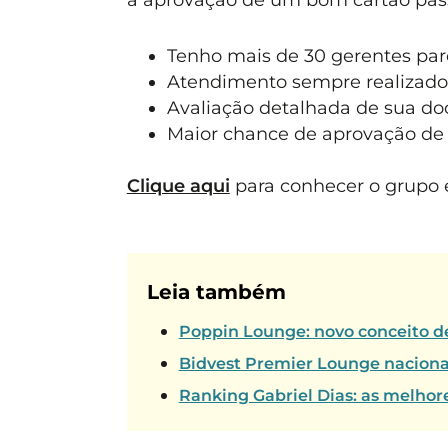
Tenho mais de 30 gerentes parc
Atendimento sempre realizado
Avaliação detalhada de sua d
Maior chance de aprovação de 
Clique aqui
para conhecer o grupo e
Leia também
Poppin Lounge: novo conceito de
Bidvest Premier Lounge naciona
Ranking Gabriel Dias: as melhor