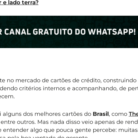
r e lado terra?
e no mercado de cartões de crédito, construindo
endo critérios internos e acompanhando, de pert
ecem.
i alguns dos melhores cartões do
Brasil
, como
Th
, entre outros. Mas nada disso veio apenas de rend
de entender algo que pouca gente percebe: muitas
a pela boa vontade do gerente.