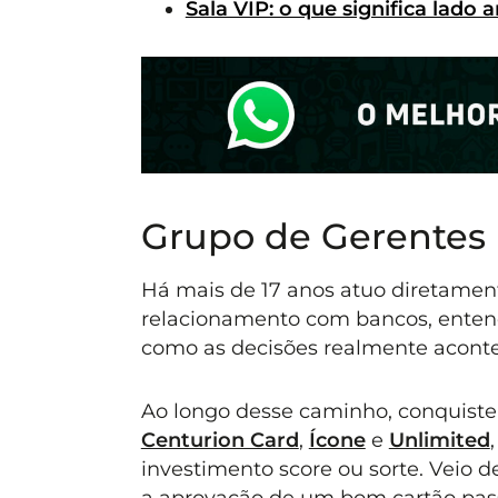
Sala VIP: o que significa lado a
Grupo de Gerentes
Há mais de 17 anos atuo diretament
relacionamento com bancos, entend
como as decisões realmente acont
Ao longo desse caminho, conquiste
Centurion Card
,
Ícone
e
Unlimited
investimento score ou sorte. Veio 
a aprovação de um bom cartão pass