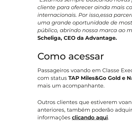
cliente para oferecer ainda mais co
internacionais. Por isso,essa parce
uma grande oportunidade de mostr
público, abrindo nossa marca ao 
Scheliga, CEO da Advantage.
Como acessar
Passageiros voando em Classe Exe
com status
TAP Miles&Go Gold e Na
mais um acompanhante.
Outros clientes que estiverem voa
anteriores, também poderão adquiri
informações
clicando aqui
.