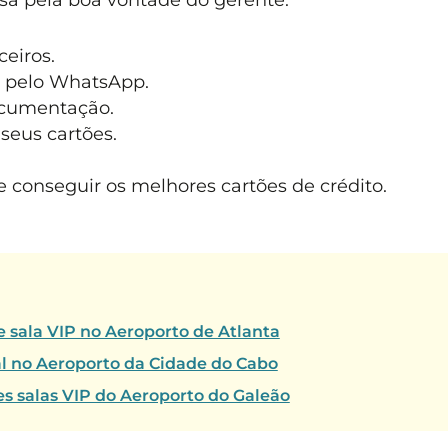
eiros.
 pelo WhatsApp.
ocumentação.
seus cartões.
 conseguir os melhores cartões de crédito.
 sala VIP no Aeroporto de Atlanta
l no Aeroporto da Cidade do Cabo
es salas VIP do Aeroporto do Galeão