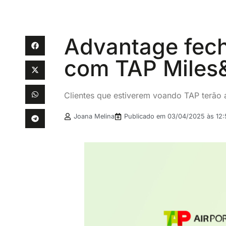
Advantage fech
com TAP Miles
Clientes que estiverem voando TAP terão
Joana Melina
Publicado em
03/04/2025 às 12: