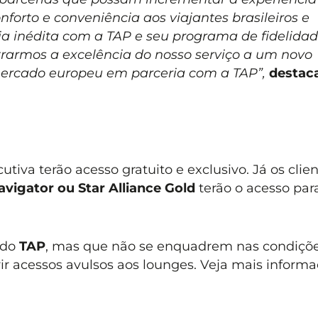
nforto e conveniência aos viajantes brasileiros e
ria inédita com a TAP e seu programa de fidelidad
armos a excelência do nosso serviço a um novo
mercado europeu em parceria com a TAP”,
destac
cutiva
terão acesso gratuito e exclusivo. Já os clie
vigator ou Star Alliance Gold
terão o acesso para
ndo
TAP
, mas que não se enquadrem nas condiçõ
r acessos avulsos aos lounges. Veja mais inform