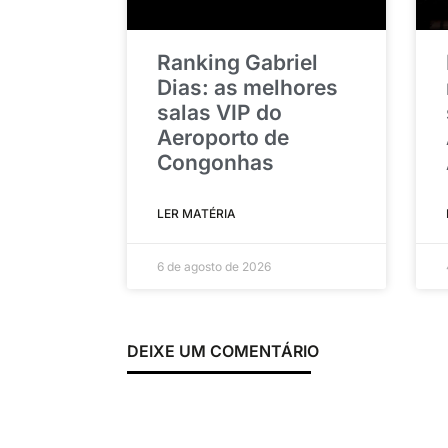
Ranking Gabriel
Dias: as melhores
salas VIP do
Aeroporto de
Congonhas
LER MATÉRIA
6 de agosto de 2026
DEIXE UM COMENTÁRIO