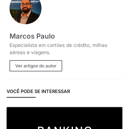
Marcos Paulo
Especialista em cartões de crédito, milhas
aéreas e viagens.
Ver artigos do autor
VOCÊ PODE SE INTERESSAR