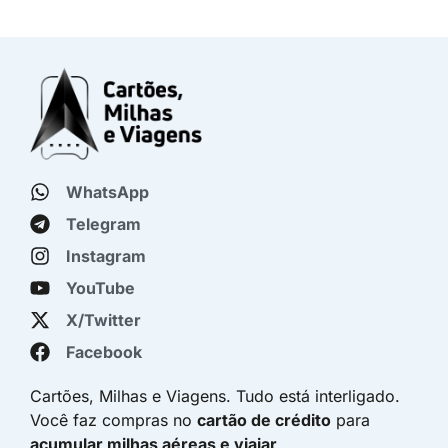
WhatsApp
Telegram
Instagram
YouTube
X/Twitter
Facebook
Cartões, Milhas e Viagens. Tudo está interligado.
Você faz compras no
cartão de crédito
para
acumular milhas aéreas e viajar
.