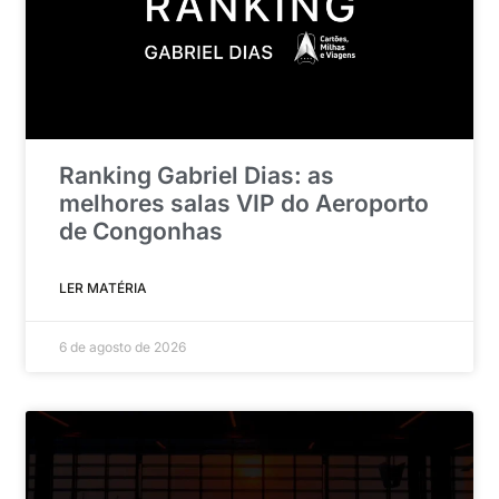
Ranking Gabriel Dias: as
melhores salas VIP do Aeroporto
de Congonhas
LER MATÉRIA
6 de agosto de 2026