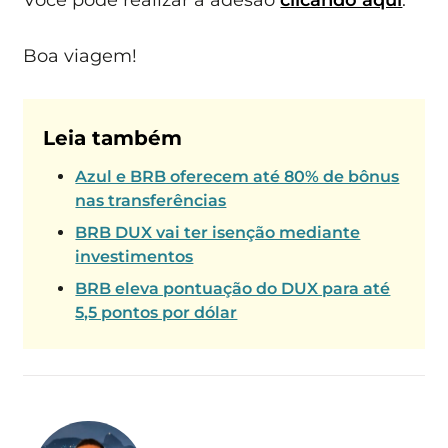
Boa viagem!
Leia também
Azul e BRB oferecem até 80% de bônus
nas transferências
BRB DUX vai ter isenção mediante
investimentos
BRB eleva pontuação do DUX para até
5,5 pontos por dólar