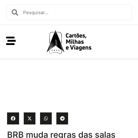
BRB muda regras das salas