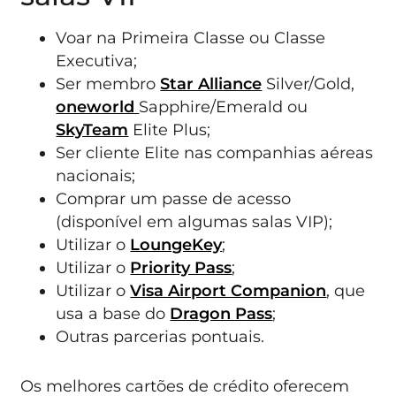
Voar na Primeira Classe ou Classe
Executiva;
Ser membro
Star Alliance
Silver/Gold,
oneworld
Sapphire/Emerald ou
SkyTeam
Elite Plus;
Ser cliente Elite nas companhias aéreas
nacionais;
Comprar um passe de acesso
(disponível em algumas salas VIP);
Utilizar o
LoungeKey
;
Utilizar o
Priority Pass
;
Utilizar o
Visa Airport Companion
, que
usa a base do
Dragon Pass
;
Outras parcerias pontuais.
Os melhores cartões de crédito oferecem