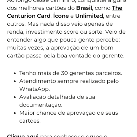
dos melhores cartões do
Brasil
, como
The
Centurion Card
,
Ícone
e
Unlimited
, entre
outros. Mas nada disso veio apenas de
renda, investimento score ou sorte. Veio de
entender algo que pouca gente percebe:
muitas vezes, a aprovação de um bom
cartão passa pela boa vontade do gerente.
Tenho mais de 30 gerentes parceiros.
Atendimento sempre realizado pelo
WhatsApp.
Avaliação detalhada de sua
documentação.
Maior chance de aprovação de seus
cartões.
Clique aqui
para conhecer o grupo e