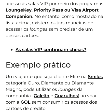
acesso às salas VIP por meio dos programas
LoungeKey, Priority Pass ou Visa Airport
Companion
. No entanto, como mostrado na
lista acima, existem outras maneiras de
acessar os
lounges
sem precisar de um
desses cartões.
As salas VIP continuam cheias?
Exemplo prático
Um viajante que seja cliente Elite na
Smiles
,
categoria Ouro, Diamante ou Diamante
Magno, pode utilizar os
lounges
da
companhia (
Galeão
e
Guarulhos
) ao voar
com a
GOL
sem consumir os acessos dos
cartões de crédito.