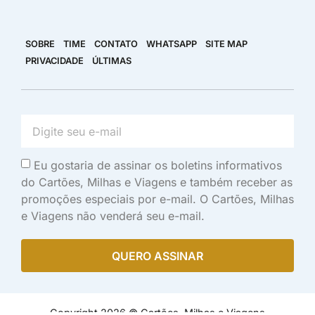
SOBRE
TIME
CONTATO
WHATSAPP
SITE MAP
PRIVACIDADE
ÚLTIMAS
Eu gostaria de assinar os boletins informativos
do Cartões, Milhas e Viagens e também receber as
promoções especiais por e-mail. O Cartões, Milhas
e Viagens não venderá seu e-mail.
QUERO ASSINAR
Copyright 2026 © Cartões, Milhas e Viagens