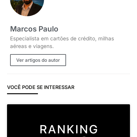
Marcos Paulo
Especialista em cartões de crédito, milhas
aéreas e viagens.
Ver artigos do autor
VOCÊ PODE SE INTERESSAR