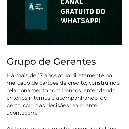
Grupo de Gerentes
Há mais de 17 anos atuo diretamente no
mercado de cartões de crédito, construindo
relacionamento com bancos, entendendo
critérios internos e acompanhando, de
perto, como as decisões realmente
acontecem.
Ao longo desse caminho, conquistei alguns