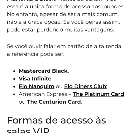
essa é a única forma de acesso aos lounges.
No entanto, apesar de ser a mais comum,
não é a única opção. Se você pensa assim,
pode estar perdendo muitas vantagens.
Se você ouvir falar em cartão de alta renda,
a referência pode ser:
Mastercard Black
;
Visa Infinite
;
Elo Nanquim
ou
Elo Diners Club
;
American Express –
The Platinum Card
ou
The Centurion Card
.
Formas de acesso às
salas VIP