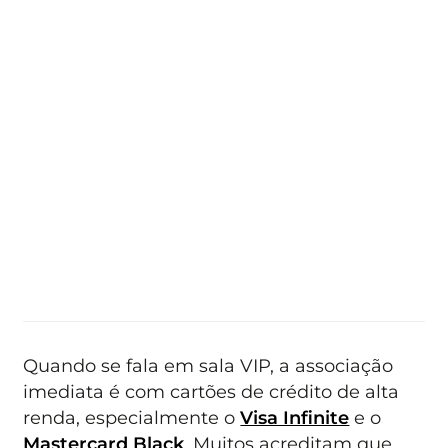
Quando se fala em sala VIP, a associação
imediata é com cartões de crédito de alta
renda, especialmente o
Visa Infinite
e o
Mastercard Black
. Muitos acreditam que