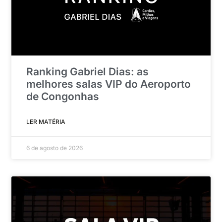
Ranking Gabriel Dias: as
melhores salas VIP do Aeroporto
de Congonhas
LER MATÉRIA
6 de agosto de 2026