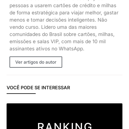
pessoas a usarem cartões de crédito e milhas
de forma estratégica para viajar melhor, gastar
menos e tomar decisões inteligentes. Não
vendo curso. Lidero uma das maiores
comunidades do Brasil sobre cartões, milhas,
emissões e salas VIP, com mais de 10 mil
assinantes ativos no WhatsApp.
Ver artigos do autor
VOCÊ PODE SE INTERESSAR