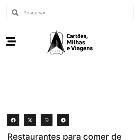
Restaurantes para comer de