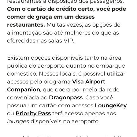
restaurantes à disposição dos passageiros.
Com o cartão de crédito certo, você pode
comer de graça em um desses
restaurantes.
Muitas vezes, as opções de
alimentação são até melhores do que as
oferecidas nas salas VIP.
Existem opções disponíveis tanto na área
pública do aeroporto quanto no embarque
doméstico. Nesses locais, é possível utilizar
acessos pelo programa
Visa Airport
Companion
, que opera por meio da rede
conveniada ao
Dragonpass
. Caso você
possua um cartão com acessos
LoungeKey
ou
Priority Pass
terá acesso apenas aos
lounges
disponíveis no aeroporto.