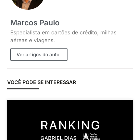
Marcos Paulo
Especialista em cartões de crédito, milhas
aéreas e viagens.
Ver artigos do autor
VOCÊ PODE SE INTERESSAR