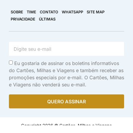
SOBRE
TIME
CONTATO
WHATSAPP
SITE MAP
PRIVACIDADE
ÚLTIMAS
Eu gostaria de assinar os boletins informativos
do Cartões, Milhas e Viagens e também receber as
promoções especiais por e-mail. O Cartões, Milhas
e Viagens não venderá seu e-mail.
QUERO ASSINAR
Copyright 2026 © Cartões, Milhas e Viagens