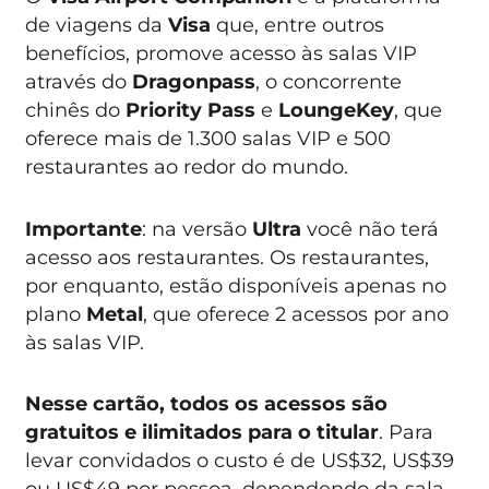
de viagens da
Visa
que, entre outros
benefícios, promove acesso às salas VIP
através do
Dragonpass
, o concorrente
chinês do
Priority Pass
e
LoungeKey
, que
oferece mais de 1.300 salas VIP e 500
restaurantes ao redor do mundo.
Importante
: na versão
Ultra
você não terá
acesso aos restaurantes. Os restaurantes,
por enquanto, estão disponíveis apenas no
plano
Metal
, que oferece 2 acessos por ano
às salas VIP.
Nesse cartão, todos os acessos são
gratuitos e ilimitados para o titular
. Para
levar convidados o custo é de US$32, US$39
ou US$49 por pessoa, dependendo da sala.