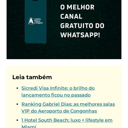
Leia também
Sicredi Visa Infinite: o brilho do
lançamento ficou no passado
Ranking Gabriel Dias: as melhores salas
VIP do Aeroporto de Congonhas
1 Hotel South Beach: luxo + lifestyle em
Miami