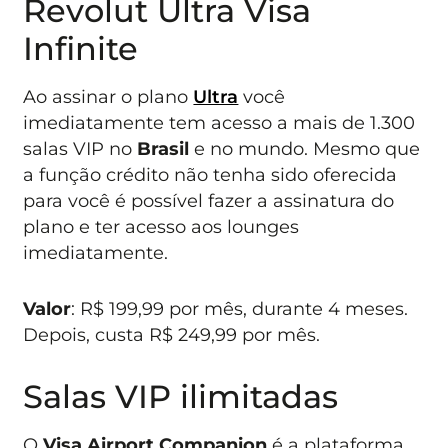
Revolut Ultra Visa
Infinite
Ao assinar o plano
Ultra
você
imediatamente tem acesso a mais de 1.300
salas VIP no
Brasil
e no mundo. Mesmo que
a função crédito não tenha sido oferecida
para você é possível fazer a assinatura do
plano e ter acesso aos lounges
imediatamente.
Valor
: R$ 199,99 por mês, durante 4 meses.
Depois, custa R$ 249,99 por mês.
Salas VIP ilimitadas
O
Visa Airport Companion
é a plataforma