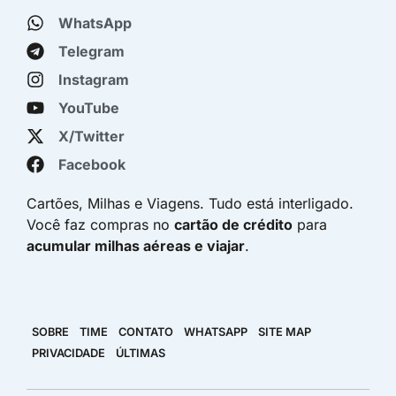
WhatsApp
Telegram
Instagram
YouTube
X/Twitter
Facebook
Cartões, Milhas e Viagens. Tudo está interligado.
Você faz compras no
cartão de crédito
para
acumular milhas aéreas e viajar
.
SOBRE
TIME
CONTATO
WHATSAPP
SITE MAP
PRIVACIDADE
ÚLTIMAS