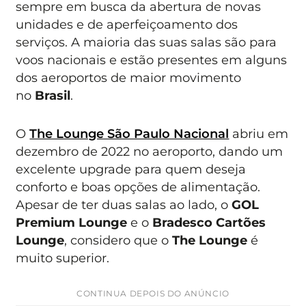
sempre em busca da abertura de novas
unidades e de aperfeiçoamento dos
serviços. A maioria das suas salas são para
voos nacionais e estão presentes em alguns
dos aeroportos de maior movimento
no
Brasil
.
O
The Lounge São Paulo Nacional
abriu em
dezembro de 2022 no aeroporto, dando um
excelente upgrade para quem deseja
conforto e boas opções de alimentação.
Apesar de ter duas salas ao lado, o
GOL
Premium Lounge
e o
Bradesco Cartões
Lounge
, considero que o
The Lounge
é
muito superior.
CONTINUA DEPOIS DO ANÚNCIO