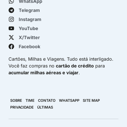
WhatsApp
Telegram
Instagram
YouTube
X/Twitter
Facebook
Cartões, Milhas e Viagens. Tudo está interligado.
Você faz compras no
cartão de crédito
para
acumular milhas aéreas e viajar
.
SOBRE
TIME
CONTATO
WHATSAPP
SITE MAP
PRIVACIDADE
ÚLTIMAS