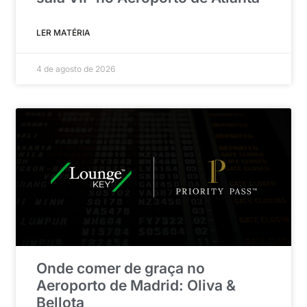
LER MATÉRIA
4 de agosto de 2026
Onde comer de graça no
Aeroporto de Madrid: Oliva &
Bellota