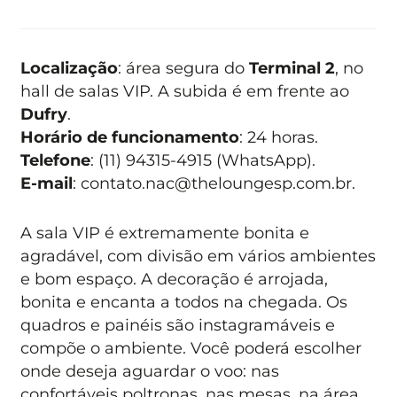
Localização
: área segura do
Terminal 2
, no
hall de salas VIP. A subida é em frente ao
Dufry
.
Horário de funcionamento
: 24 horas.
Telefone
: (11) 94315-4915 (WhatsApp).
E-mail
:
contato.nac@theloungesp.com.br
.
A sala VIP é extremamente bonita e
agradável, com divisão em vários ambientes
e bom espaço. A decoração é arrojada,
bonita e encanta a todos na chegada. Os
quadros e painéis são instagramáveis e
compõe o ambiente. Você poderá escolher
onde deseja aguardar o voo: nas
confortáveis poltronas, nas mesas, na área