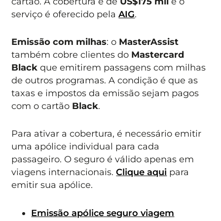
cartão. A cobertura é de
US$175 mil
e o
serviço é oferecido pela
AIG
.
Emissão com milhas
: o
MasterAssist
também cobre clientes do
Mastercard
Black
que emitirem passagens com milhas
de outros programas. A condição é que as
taxas e impostos da emissão sejam pagos
com o cartão
Black
.
Para ativar a cobertura, é necessário emitir
uma apólice individual para cada
passageiro. O seguro é válido apenas em
viagens internacionais.
Clique aqui
para
emitir sua apólice.
Emissão apólice seguro viagem