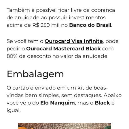
Também é possível ficar livre da cobrança
de anuidade ao possuir investimentos
acima de R$ 250 mil no
Banco do Brasil
.
Se você tem o
Ourocard Visa Infinite
, pode
pedir o
Ourocard Mastercard Black
com
80% de desconto no valor da anuidade.
Embalagem
O cartão é enviado em um kit de boas-
vindas bem simples, sem destaques. Abaixo
você vê o do
Elo Nanquim
, mas o
Black
é
igual.