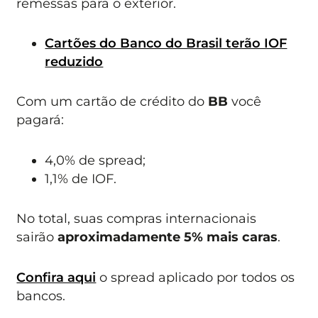
remessas para o exterior.
Cartões do Banco do Brasil terão IOF
reduzido
Com um cartão de crédito do
BB
você
pagará:
4,0% de spread;
1,1% de IOF.
No total, suas compras internacionais
sairão
aproximadamente 5% mais caras
.
Confira aqui
o spread aplicado por todos os
bancos.