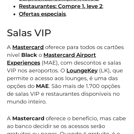
Restaurantes: Compre 1, leve 2
;
Ofertas especiais
.
Salas VIP
A
Mastercard
oferece para todos os cartões
nível
Black
o
Mastercard Airport
Experiences
(MAE), com descontos e salas
VIP nos aeroportos. O
LoungeKey
(LK), que
permite o acesso aos lounges, é uma das
opções do
MAE
. São mais de 1.700 opções
de salas VIP e restaurantes disponíveis no
mundo inteiro.
A
Mastercard
oferece o benefício, mas cabe
ao banco decidir se os acessos serão
gratuitos ou pagos. Quando é gratuito, é o