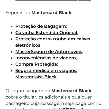
Seguros do
Mastercard Black
:
Proteção de Bagagem
;
Garantia Estendida Original
;
Proteção contra roubo em caixas
eletrônicos
;
MasterSeguro de Automóveis
;
Inconveniências de viagem
;
Compra Protegida
;
Seguro médico em viagens:
Masterassist Black
.
O seguro viagem do
Mastercard Black
cobre o titular, os adicionais e qualquer
passageiro cuja passagem seja paga com o