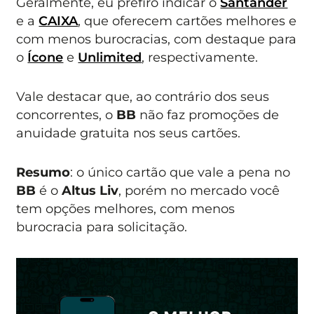
Geralmente, eu prefiro indicar o
Santander
e a
CAIXA
, que oferecem cartões melhores e
com menos burocracias, com destaque para
o
Ícone
e
Unlimited
, respectivamente.
Vale destacar que, ao contrário dos seus
concorrentes, o
BB
não faz promoções de
anuidade gratuita nos seus cartões.
Resumo
: o único cartão que vale a pena no
BB
é o
Altus Liv
, porém no mercado você
tem opções melhores, com menos
burocracia para solicitação.