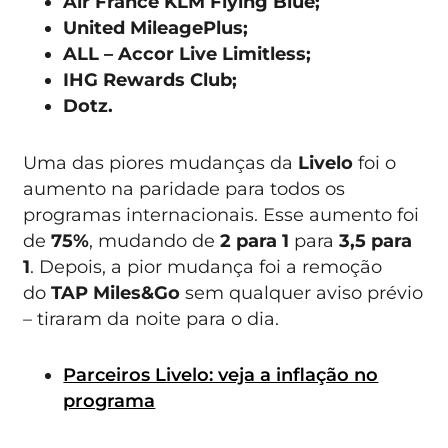
Air France KLM Flying Blue;
United MileagePlus;
ALL – Accor Live Limitless;
IHG Rewards Club;
Dotz.
Uma das piores mudanças da
Livelo
foi o
aumento na paridade para todos os
programas internacionais. Esse aumento foi
de
75%
, mudando de
2 para 1
para
3,5 para
1
. Depois, a pior mudança foi a remoção
do
TAP Miles&Go
sem qualquer aviso prévio
– tiraram da noite para o dia.
Parceiros Livelo: veja a inflação no
programa