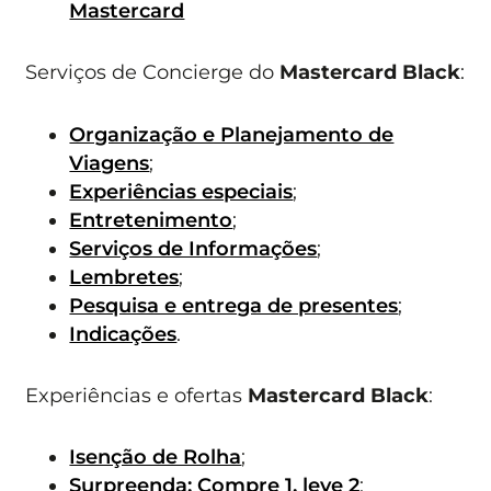
Mastercard
Serviços de Concierge do
Mastercard Black
:
Organização e Planejamento de
Viagens
;
Experiências especiais
;
Entretenimento
;
Serviços de Informações
;
Lembretes
;
Pesquisa e entrega de presentes
;
Indicações
.
Experiências e ofertas
Mastercard Black
:
Isenção de Rolha
;
Surpreenda: Compre 1, leve 2
;