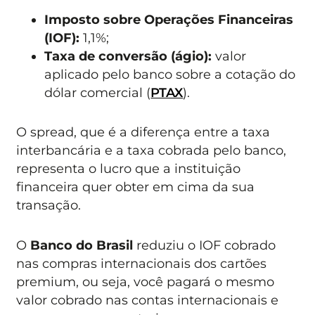
Imposto sobre Operações Financeiras
(IOF):
1,1%;
Taxa de conversão (ágio):
valor
aplicado pelo banco sobre a cotação do
dólar comercial (
PTAX
).
O spread, que é a diferença entre a taxa
interbancária e a taxa cobrada pelo banco,
representa o lucro que a instituição
financeira quer obter em cima da sua
transação.
O
Banco do Brasil
reduziu o IOF cobrado
nas compras internacionais dos cartões
premium, ou seja, você pagará o mesmo
valor cobrado nas contas internacionais e