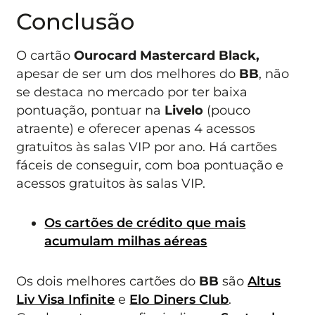
Conclusão
O cartão
Ourocard Mastercard Black,
apesar de ser um dos melhores do
BB
, não
se destaca no mercado por ter baixa
pontuação, pontuar na
Livelo
(pouco
atraente) e oferecer apenas 4 acessos
gratuitos às salas VIP por ano. Há cartões
fáceis de conseguir, com boa pontuação e
acessos gratuitos às salas VIP.
Os cartões de crédito que mais
acumulam milhas aéreas
Os dois melhores cartões do
BB
são
Altus
Liv Visa Infinite
e
Elo Diners Club
.