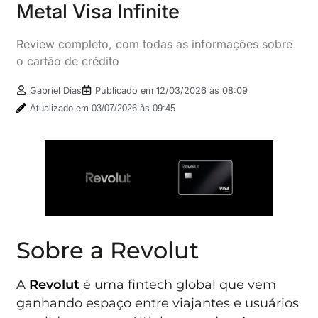
Metal Visa Infinite
Review completo, com todas as informações sobre
o cartão de crédito
Gabriel Dias
Publicado em
12/03/2026 às 08:09
Atualizado em 03/07/2026 às 09:45
Sobre a Revolut
A
Revolut
é uma fintech global que vem
ganhando espaço entre viajantes e usuários