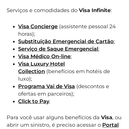
Serviços e comodidades do
Visa Infinite
:
Visa Concierge
(assistente pessoal 24
horas);
Substituição Emergencial de Cartão
;
Serviço de Saque Emergencial
;
Visa Médico On-line
;
Visa Luxury Hotel
Collection
(benefícios em hotéis de
luxo);
Programa Vai de Visa
(descontos e
ofertas em parceiros);
Click to Pay
.
Para você usar alguns benefícios da
Visa
, ou
abrir um sinistro, é preciso acessar o
Portal