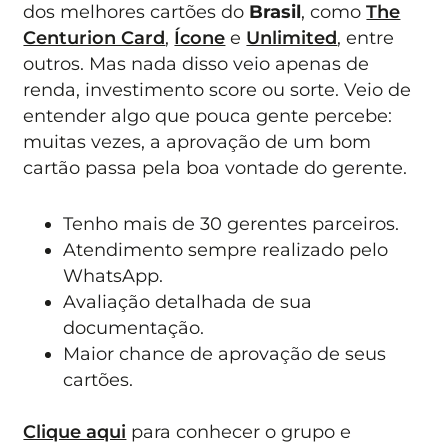
dos melhores cartões do
Brasil
, como
The
Centurion Card
,
Ícone
e
Unlimited
, entre
outros. Mas nada disso veio apenas de
renda, investimento score ou sorte. Veio de
entender algo que pouca gente percebe:
muitas vezes, a aprovação de um bom
cartão passa pela boa vontade do gerente.
Tenho mais de 30 gerentes parceiros.
Atendimento sempre realizado pelo
WhatsApp.
Avaliação detalhada de sua
documentação.
Maior chance de aprovação de seus
cartões.
Clique aqui
para conhecer o grupo e