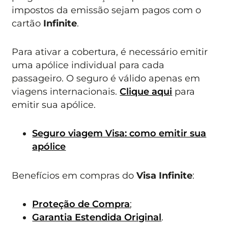
impostos da emissão sejam pagos com o
cartão
Infinite
.
Para ativar a cobertura, é necessário emitir
uma apólice individual para cada
passageiro. O seguro é válido apenas em
viagens internacionais.
Clique aqui
para
emitir sua apólice.
Seguro viagem Visa: como emitir sua
apólice
Benefícios em compras do
Visa Infinite
:
Proteção de Compra
;
Garantia Estendida Original
.