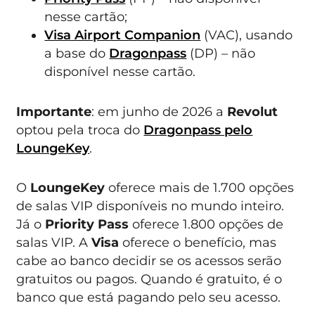
nesse cartão;
Visa Airport Companion
(VAC), usando
a base do
Dragonpass
(DP) – não
disponível nesse cartão.
Importante
: em junho de 2026 a
Revolut
optou pela troca do
Dragonpass pelo
LoungeKey
.
O
LoungeKey
oferece mais de 1.700 opções
de salas VIP disponíveis no mundo inteiro.
Já o
Priority Pass
oferece 1.800 opções de
salas VIP. A
Visa
oferece o benefício, mas
cabe ao banco decidir se os acessos serão
gratuitos ou pagos. Quando é gratuito, é o
banco que está pagando pelo seu acesso.