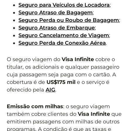
Seguro para Veículos de Locadora
;
Seguro Atraso de Bagagem
;
Seguro Perda ou Roubo de Bagagem
;
Seguro Atraso de Embarque
;
Seguro Cancelamento de Viagem
;
Seguro Perda de Conexão Aérea
.
O seguro viagem do
Visa Infinite
cobre o
titular, os adicionais e qualquer passageiro
cuja passagem seja paga com o cartão. A
cobertura é de
US$175 mil
e o serviço é
oferecido pela
AIG
.
Emissão com milhas
: o seguro viagem
também cobre clientes do
Visa Infinite
que
emitirem passagens com milhas de outros
programas. A condição é que as taxas e