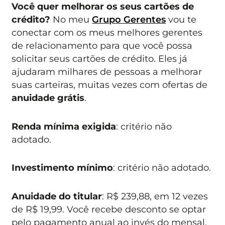
Você quer melhorar os seus cartões de
crédito?
No meu
Grupo Gerentes
vou te
conectar com os meus melhores gerentes
de relacionamento para que você possa
solicitar seus cartões de crédito. Eles já
ajudaram milhares de pessoas a melhorar
suas carteiras, muitas vezes com ofertas de
anuidade grátis
.
Renda mínima exigida
: critério não
adotado.
Investimento mínimo
: critério não adotado.
Anuidade do titular
: R$ 239,88, em 12 vezes
de R$ 19,99. Você recebe desconto se optar
pelo pagamento anual ao invés do mensal.