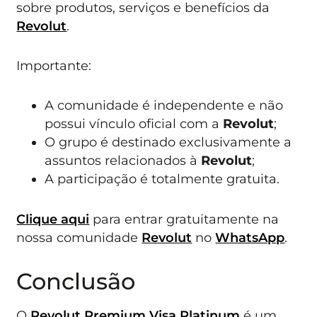
sobre produtos, serviços e benefícios da
Revolut
.
Importante:
A comunidade é independente e não
possui vínculo oficial com a
Revolut
;
O grupo é destinado exclusivamente a
assuntos relacionados à
Revolut
;
A participação é totalmente gratuita.
Clique aqui
para entrar gratuitamente na
nossa comunidade
Revolut
no
WhatsApp
.
Conclusão
O
Revolut Premium Visa Platinum
é um