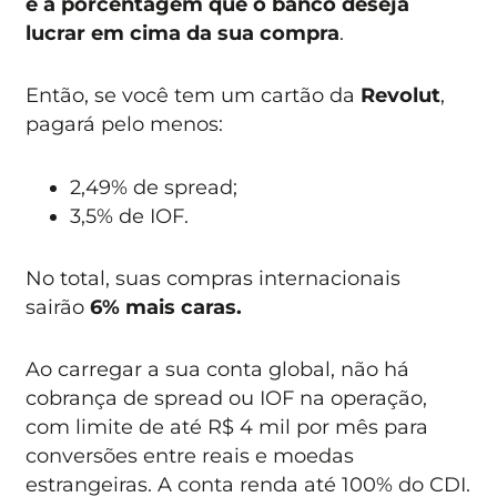
é a porcentagem que o banco deseja
lucrar em cima da sua compra
.
Então, se você tem um cartão da
Revolut
,
pagará pelo menos:
2,49% de spread;
3,5% de IOF.
No total, suas compras internacionais
sairão
6% mais caras.
Ao carregar a sua conta global, não há
cobrança de spread ou IOF na operação,
com limite de até R$ 4 mil por mês para
conversões entre reais e moedas
estrangeiras. A conta renda até 100% do CDI.