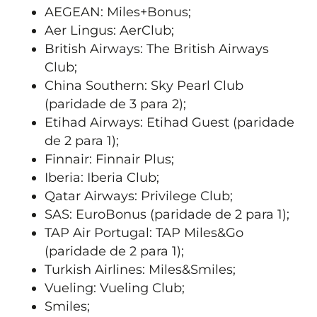
AEGEAN: Miles+Bonus;
Aer Lingus: AerClub;
British Airways: The British Airways
Club;
China Southern: Sky Pearl Club
(paridade de 3 para 2);
Etihad Airways: Etihad Guest (paridade
de 2 para 1);
Finnair: Finnair Plus;
Iberia: Iberia Club;
Qatar Airways: Privilege Club;
SAS: EuroBonus (paridade de 2 para 1);
TAP Air Portugal: TAP Miles&Go
(paridade de 2 para 1);
Turkish Airlines: Miles&Smiles;
Vueling: Vueling Club;
Smiles;