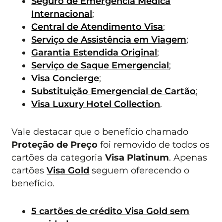
Seguro de Emergência Médica
Internacional
;
Central de Atendimento Visa
;
Serviço de Assistência em Viagem
;
Garantia Estendida Original
;
Serviço de Saque Emergencial
;
Visa Concierge
;
Substituição Emergencial de Cartão
;
Visa Luxury Hotel Collection
.
Vale destacar que o benefício chamado
Proteção de Preço
foi removido de todos os
cartões da categoria
Visa Platinum
. Apenas
cartões
Visa Gold
seguem oferecendo o
benefício.
5 cartões de crédito Visa Gold sem