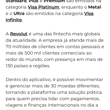
Standard
,
Plus
e
Premium
são emitidos na
categoria
Visa Platinum
, enquanto o
Metal
e o
Ultra
são emitidos na categoria
Visa
Infinite
.
A
Revolut
é uma das fintechs mais globais
da atualidade. A empresa já atende mais de
70 milhões de clientes em contas pessoais e
mais de 500 mil clientes comerciais ao
redor do mundo, com presença em mais de
130 países e regiões.
Dentro do aplicativo, é possível movimentar
e gerenciar mais de 30 moedas diferentes,
tornando a plataforma uma solução prática
para quem precisa lidar com pagamentos,
viagens e finanças internacionais no dia a