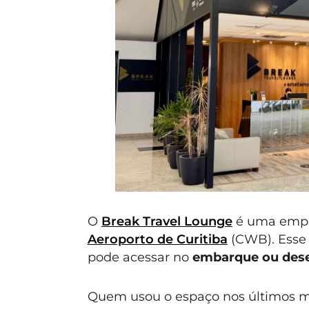
O
Break Travel Lounge
é uma empr
Aeroporto de Curitiba
(CWB). Esse 
pode acessar no
embarque ou de
Quem usou o espaço nos últimos m