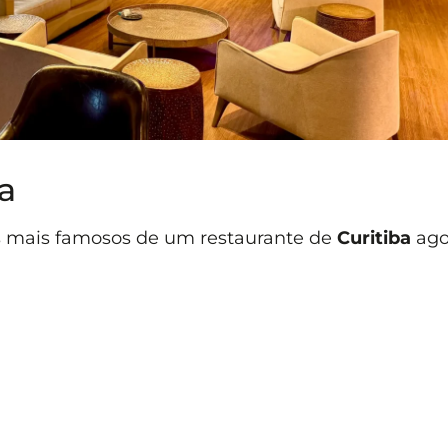
a
s mais famosos de um restaurante de
Curitiba
ago