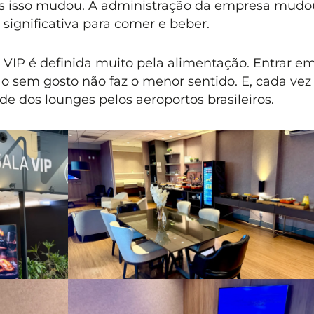
as isso mudou. A administração da empresa mud
significativa para comer e beber.
VIP é definida muito pela alimentação. Entrar em
 sem gosto não faz o menor sentido. E, cada vez
e dos lounges pelos aeroportos brasileiros.