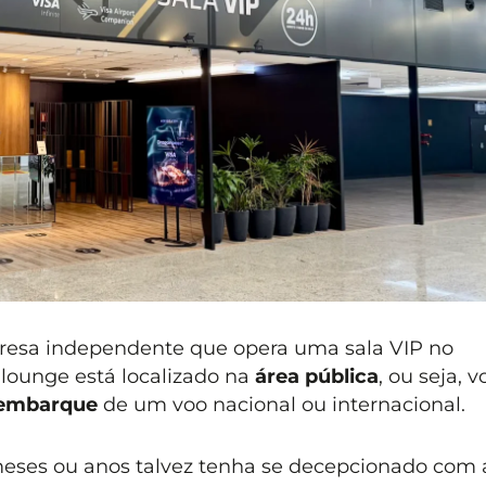
esa independente que opera uma sala VIP no
lounge está localizado na
área pública
, ou seja, v
sembarque
de um voo nacional ou internacional.
eses ou anos talvez tenha se decepcionado com 