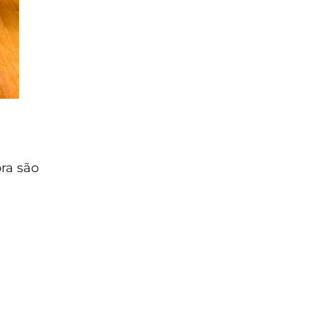
ra são