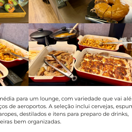
 média para um lounge, com variedade que vai al
s de aeroportos. A seleção inclui cervejas, espu
xaropes, destilados e itens para preparo de drinks,
eleiras bem organizadas.