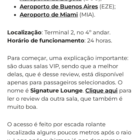
Aeroporto de Buenos Aires
(EZE);
Aeroporto de Miami
(MIA).
Localização
: Terminal 2, no 4º andar.
Horário de funcionamento
: 24 horas.
Para começar, uma explicação importante:
são duas salas VIP, sendo que a melhor
delas, que é desse review, está disponível
apenas para passageiros selecionados. O
nome é
Signature Lounge
.
Clique aqui
para
ler o review da outra sala, que também é
muito boa.
O acesso é feito por escada rolante
localizada alguns poucos metros após o raio