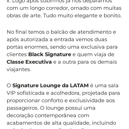
x. Logo após subirmos já nos deparamos
com um longo corredor, ornado com muitas
obras de arte. Tudo muito elegante e bonito.
No final temos o balcão de atendimento e
após autorizada a entrada vemos duas
portas enormes, sendo uma exclusiva para
clientes
Black Signature
e quem viaja de
Classe Executiva
e a outra para os demais
viajantes.
O
Signature Lounge da LATAM
é uma sala
VIP sofisticada e acolhedora, projetada para
proporcionar conforto e exclusividade aos
passageiros. O lounge possui uma
decoração contemporânea com
acabamentos de alta qualidade, incluindo