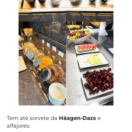
Tem até sorvete da
Häagen-Dazs
e
alfajores: