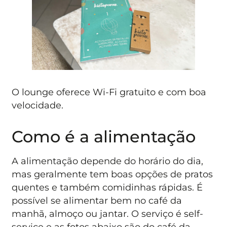
O lounge oferece Wi-Fi gratuito e com boa
velocidade.
Como é a alimentação
A alimentação depende do horário do dia,
mas geralmente tem boas opções de pratos
quentes e também comidinhas rápidas. É
possível se alimentar bem no café da
manhã, almoço ou jantar. O serviço é self-
service e as fotos abaixo são do café da