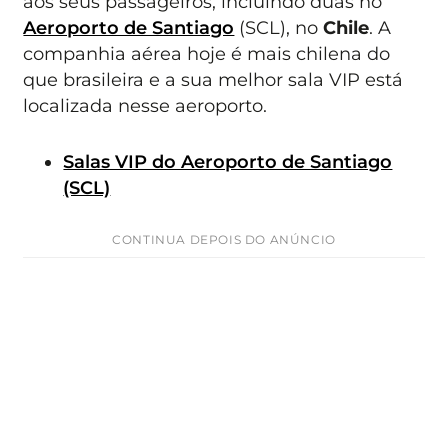
aos seus passageiros, incluindo duas no
Aeroporto de Santiago
(SCL), no
Chile
. A
companhia aérea hoje é mais chilena do
que brasileira e a sua melhor sala VIP está
localizada nesse aeroporto.
Salas VIP do Aeroporto de Santiago
(SCL)
CONTINUA DEPOIS DO ANÚNCIO