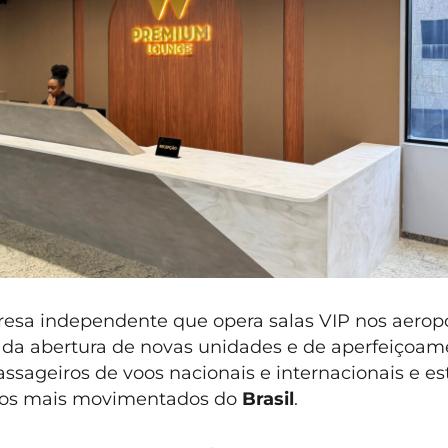
sa independente que opera salas VIP nos aerop
a da abertura de novas unidades e de aperfeiçoam
ssageiros de voos nacionais e internacionais e es
rtos mais movimentados do
Brasil
.