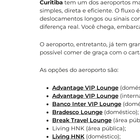
Curitiba
tem um dos aeroportos ma
simples, direta e eficiente. O fluxo
deslocamentos longos ou sinais con
diferença real. Você chega, embar
O aeroporto, entretanto, já tem gra
possível comer de graça com o cart
As opções do aeroporto são:
Advantage VIP Lounge
(domést
Advantage VIP Lounge
(intern
Banco Inter VIP Lounge
(domés
Bradesco Lounge
(doméstico);
Break Travel Lounge
(área públ
Living HNK (área pública);
Living HNK
(doméstico);