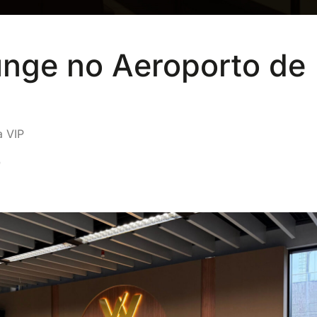
nge no Aeroporto de
a VIP
9