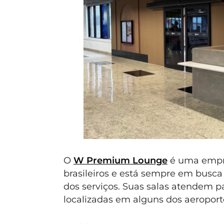
O
W Premium Lounge
é uma empre
brasileiros e está sempre em busc
dos serviços. Suas salas atendem pa
localizadas em alguns dos aeropo