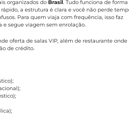
is organizados do
Brasil
. Tudo funciona de forma
 é rápido, a estrutura é clara e você não perde te
fusos. Para quem viaja com frequência, isso faz
ca e segue viagem sem enrolação.
nde oferta de salas VIP, além de restaurante onde
ão de crédito.
ico);
acional);
tico);
ica);