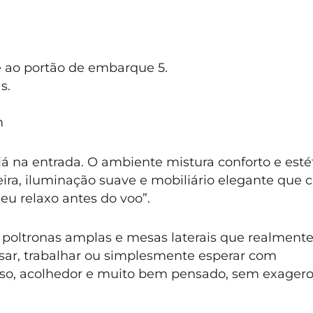
te ao portão de embarque 5.
s.
m
já na entrada. O ambiente mistura conforto e esté
a, iluminação suave e mobiliário elegante que c
eu relaxo antes do voo”.
 poltronas amplas e mesas laterais que realment
ar, trabalhar ou simplesmente esperar com
ioso, acolhedor e muito bem pensado, sem exagero